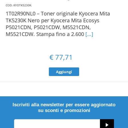
COD: KYOTK5230K
.
1T02R90NL0 – Toner originale Kyocera Mita
TK5230K Nero per Kyocera Mita Ecosys
P5021CDN, P5021CDW, M5521CDN,
M5521CDW. Stampa fino a 2.600
[...]
€
77,71
Aggiungi
Iscriviti alla newsletter per essere aggiornato
su sconti e promozioni