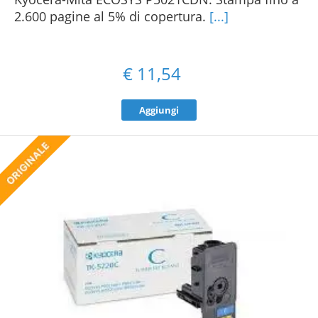
2.600 pagine al 5% di copertura.
[...]
€
11,54
Aggiungi