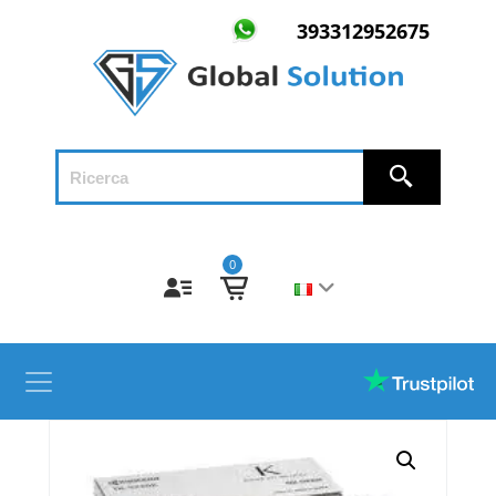
393312952675
0