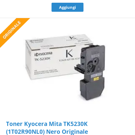
Aggiungi
Toner Kyocera Mita TK5230K
(1T02R90NL0) Nero Originale