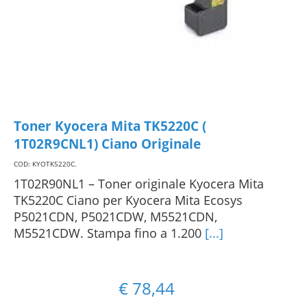
Toner Kyocera Mita TK5220C (
1T02R9CNL1) Ciano Originale
COD: KYOTK5220C
.
1T02R90NL1 – Toner originale Kyocera Mita
TK5220C Ciano per Kyocera Mita Ecosys
P5021CDN, P5021CDW, M5521CDN,
M5521CDW. Stampa fino a 1.200
[...]
€
78,44