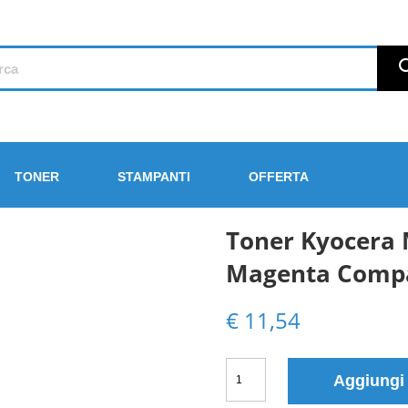
TONER
STAMPANTI
OFFERTA
Toner Kyocera
Magenta Compa
€
11,54
Toner
Aggiungi
Kyocera