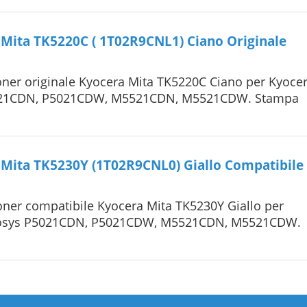
Mita TK5220C ( 1T02R9CNL1) Ciano Originale
ner originale Kyocera Mita TK5220C Ciano per Kyoce
021CDN, P5021CDW, M5521CDN, M5521CDW. Stampa
Mita TK5230Y (1T02R9CNL0) Giallo Compatibile
ner compatibile Kyocera Mita TK5230Y Giallo per
cosys P5021CDN, P5021CDW, M5521CDN, M5521CDW.