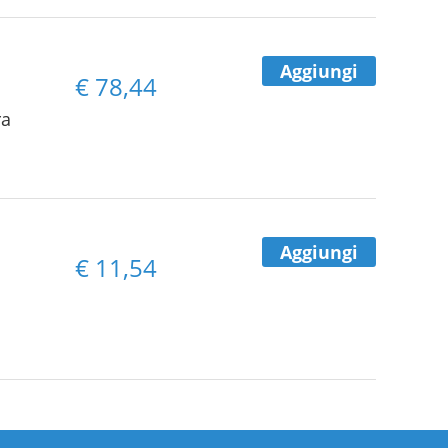
Aggiungi
€
78,44
ra
Aggiungi
€
11,54