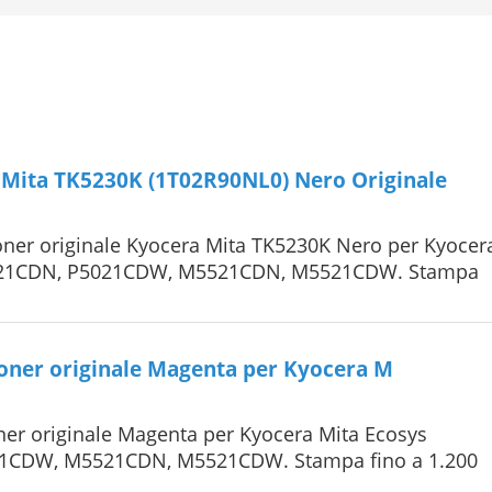
 Mita TK5230K (1T02R90NL0) Nero Originale
ner originale Kyocera Mita TK5230K Nero per Kyocer
021CDN, P5021CDW, M5521CDN, M5521CDW. Stampa
oner originale Magenta per Kyocera M
er originale Magenta per Kyocera Mita Ecosys
1CDW, M5521CDN, M5521CDW. Stampa fino a 1.200