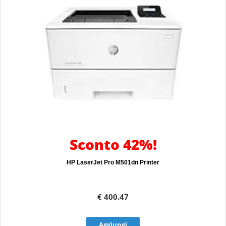
Sconto 42%!
HP LaserJet Pro M501dn Printer
€ 400.47
Aggiungi