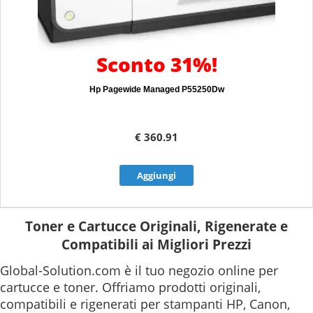
Sconto 31%!
Hp Pagewide Managed P55250Dw
€ 360.91
Aggiungi
Toner e Cartucce Originali, Rigenerate e
Compatibili ai Migliori Prezzi
Global-Solution.com è il tuo negozio online per
cartucce e toner. Offriamo prodotti originali,
compatibili e rigenerati per stampanti HP, Canon,