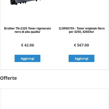
Brother TN-2320 Toner rigenerato
113R00755 - Toner originale Nero
nero di alta qualita'
per 4250, 4260Xer
€ 42.06
€ 567.00
Aggiungi
Aggiungi
Offerte