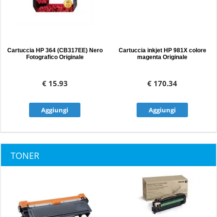
Cartuccia HP 364 (CB317EE) Nero
Cartuccia inkjet HP 981X colore
Fotografico Originale
magenta Originale
€ 15.93
€ 170.34
Aggiungi
Aggiungi
TONER