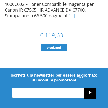
1000C002 – Toner Compatibile magenta per
Canon IR C7565i, IR ADVANCE DX C7700.
Stampa fino a 66.500 pagine al
[...]
€
119,63
Aggiungi
Iscriviti alla newsletter per essere aggiornato
su sconti e promozioni