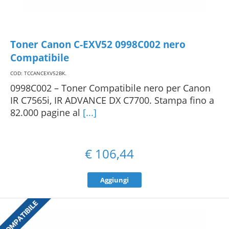
Toner Canon C-EXV52 0998C002 nero
Compatibile
COD: TCCANCEXV52BK
.
0998C002 – Toner Compatibile nero per Canon
IR C7565i, IR ADVANCE DX C7700. Stampa fino a
82.000 pagine al
[...]
€
106,44
Aggiungi