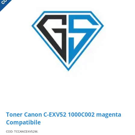
Toner Canon C-EXV52 1000C002 magenta
Compatibile
COD: TCCANCEXV52M
.