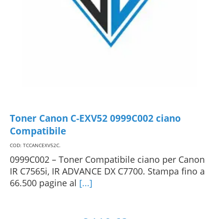
Toner Canon C-EXV52 0999C002 ciano
Compatibile
COD: TCCANCEXV52C
.
0999C002 – Toner Compatibile ciano per Canon
IR C7565i, IR ADVANCE DX C7700. Stampa fino a
66.500 pagine al
[...]