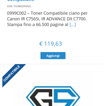
COD: TCCANCEXV52C
.
0999C002 – Toner Compatibile ciano per
Canon IR C7565i, IR ADVANCE DX C7700.
Stampa fino a 66.500 pagine al
[...]
€
119,63
Aggiungi