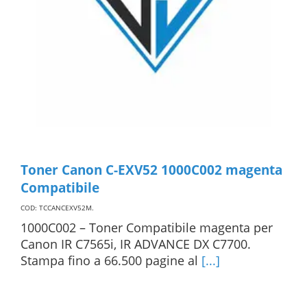
Toner Canon C-EXV52 1000C002 magenta
Compatibile
COD: TCCANCEXV52M
.
1000C002 – Toner Compatibile magenta per
Canon IR C7565i, IR ADVANCE DX C7700.
Stampa fino a 66.500 pagine al
[...]