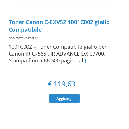
Toner Canon C-EXV52 1001C002 giallo
Compatibile
COD: TCCANCEXV52Y
.
1001C002 – Toner Compatibile giallo per
Canon IR C7565i, IR ADVANCE DX C7700.
Stampa fino a 66.500 pagine al
[...]
€
119,63
Aggiungi