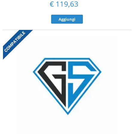
€
119,63
Aggiungi