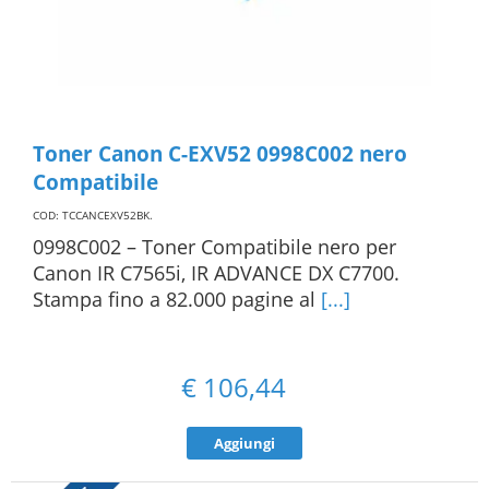
Toner Canon C-EXV52 0998C002 nero
Compatibile
COD: TCCANCEXV52BK
.
0998C002 – Toner Compatibile nero per
Canon IR C7565i, IR ADVANCE DX C7700.
Stampa fino a 82.000 pagine al
[...]
€
106,44
Aggiungi