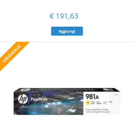
€
191,63
Aggiungi