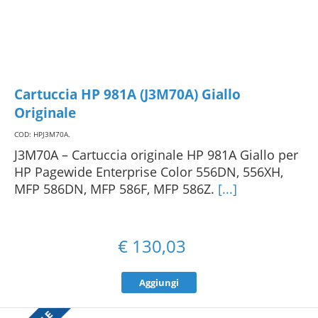
Cartuccia HP 981A (J3M70A) Giallo
Originale
COD: HPJ3M70A
.
J3M70A – Cartuccia originale HP 981A Giallo per
HP Pagewide Enterprise Color 556DN, 556XH,
MFP 586DN, MFP 586F, MFP 586Z.
[...]
€
130,03
Aggiungi