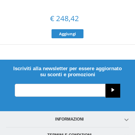
€
248,42
Aggiungi
Iscriviti alla newsletter per essere aggiornato
su sconti e promozioni
INFORMAZIONI