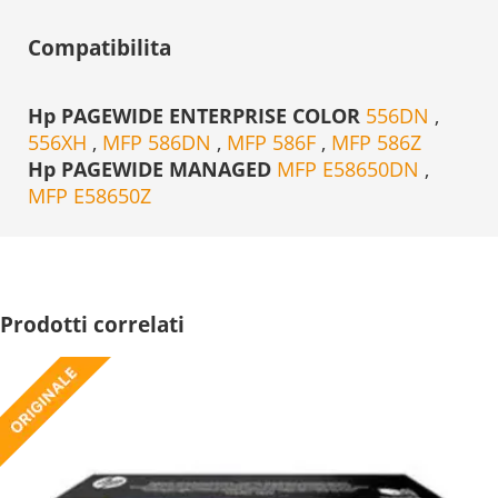
Compatibilita
Hp PAGEWIDE ENTERPRISE COLOR
556DN
,
556XH
,
MFP 586DN
,
MFP 586F
,
MFP 586Z
Hp PAGEWIDE MANAGED
MFP E58650DN
,
MFP E58650Z
Prodotti correlati