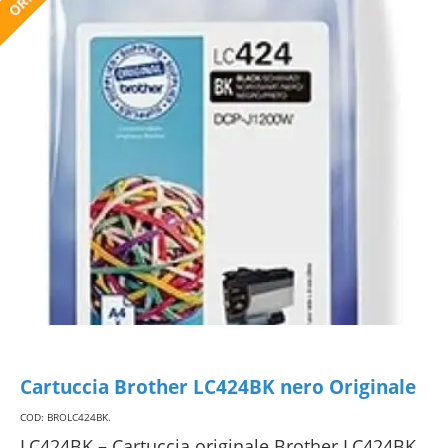
Cartuccia Brother LC424BK nero Originale
COD: BROLC424BK
.
LC424BK – Cartuccia originale Brother LC424BK