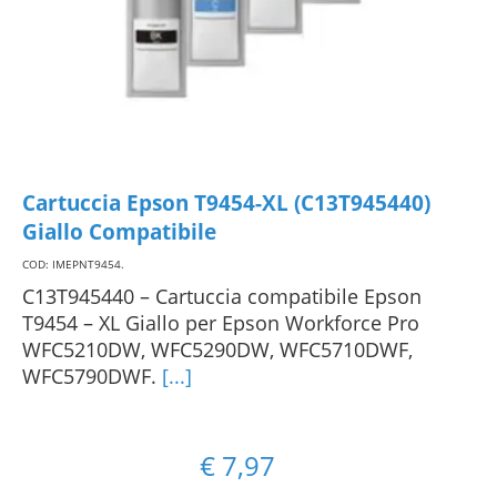
Cartuccia Epson T9454-XL (C13T945440)
Giallo Compatibile
COD: IMEPNT9454
.
C13T945440 – Cartuccia compatibile Epson
T9454 – XL Giallo per Epson Workforce Pro
WFC5210DW, WFC5290DW, WFC5710DWF,
WFC5790DWF.
[...]
€
7,97