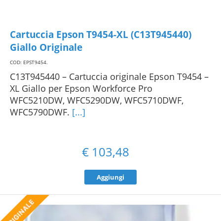
Cartuccia Epson T9454-XL (C13T945440)
Giallo Originale
COD: EPST9454
.
C13T945440 – Cartuccia originale Epson T9454 –
XL Giallo per Epson Workforce Pro
WFC5210DW, WFC5290DW, WFC5710DWF,
WFC5790DWF.
[...]
€
103,48
Aggiungi