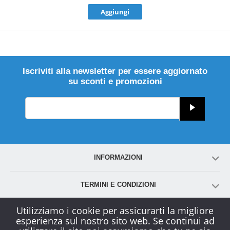
Aggiungi
Iscriviti alla newsletter per essere aggiornato
su sconti e promozioni
INFORMAZIONI
TERMINI E CONDIZIONI
Utilizziamo i cookie per assicurarti la migliore
ACCOUNT
esperienza sul nostro sito web. Se continui ad