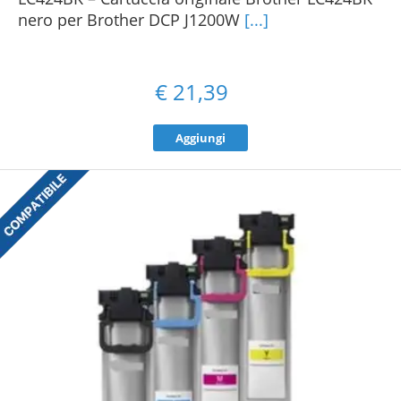
nero per Brother DCP J1200W
[...]
€
21,39
Aggiungi