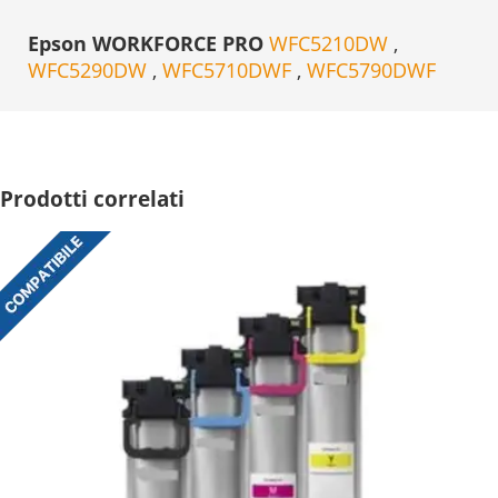
Epson WORKFORCE PRO
WFC5210DW
,
WFC5290DW
,
WFC5710DWF
,
WFC5790DWF
Prodotti correlati