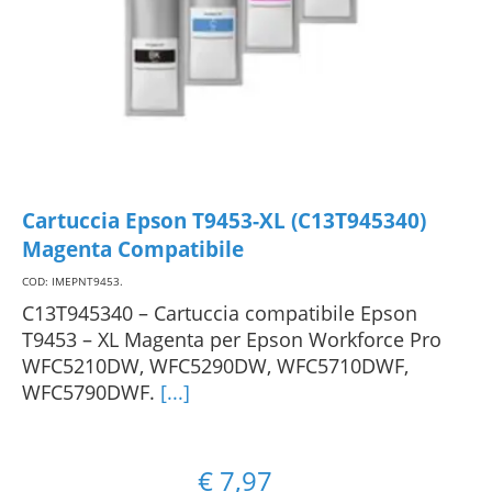
Cartuccia Epson T9453-XL (C13T945340)
Magenta Compatibile
COD: IMEPNT9453
.
C13T945340 – Cartuccia compatibile Epson
T9453 – XL Magenta per Epson Workforce Pro
WFC5210DW, WFC5290DW, WFC5710DWF,
WFC5790DWF.
[...]
€
7,97