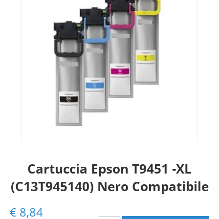
Cartuccia Epson T9451 -XL
(C13T945140) Nero Compatibile
€
8,84