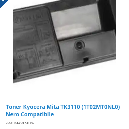
Toner Kyocera Mita TK3110 (1T02MT0NL0)
Nero Compatibile
COD: TCKYOTK3110
.