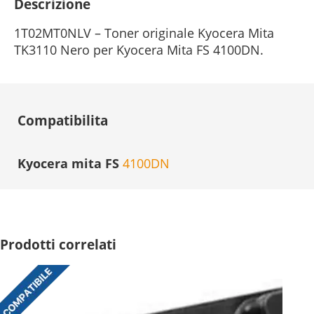
quantità
Descrizione
1T02MT0NLV – Toner originale Kyocera Mita
TK3110 Nero per Kyocera Mita FS 4100DN.
Compatibilita
Kyocera mita FS
4100DN
Prodotti correlati