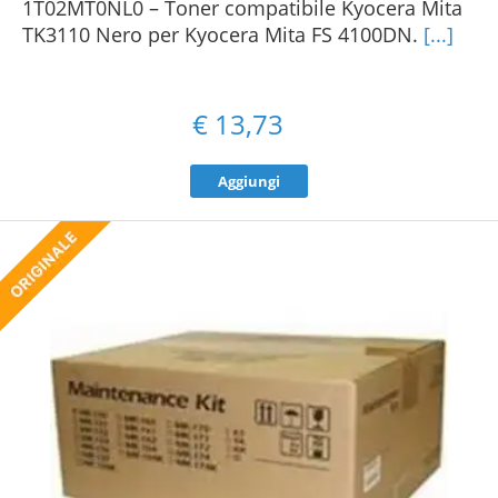
1T02MT0NL0 – Toner compatibile Kyocera Mita
TK3110 Nero per Kyocera Mita FS 4100DN.
[...]
€
13,73
Aggiungi