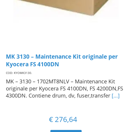
MK 3130 – Maintenance Kit originale per
Kyocera FS 4100DN
COD: KYOMK3130
.
MK – 3130 – 1702MT8NLV – Maintenance Kit
originale per Kyocera FS 4100DN, FS 4200DN,FS
4300DN. Contiene drum, dv, fuser,transfer
[...]
€
276,64