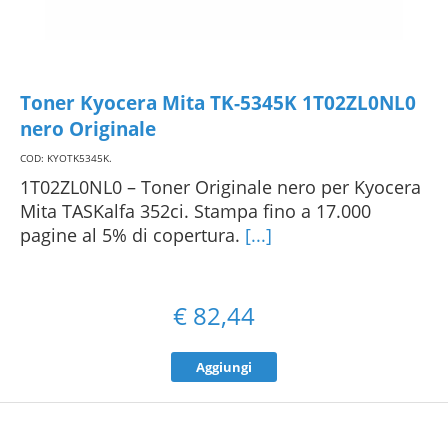
Toner Kyocera Mita TK-5345K 1T02ZL0NL0
nero Originale
COD: KYOTK5345K
.
1T02ZL0NL0 – Toner Originale nero per Kyocera
Mita TASKalfa 352ci. Stampa fino a 17.000
pagine al 5% di copertura.
[...]
€
82,44
Aggiungi