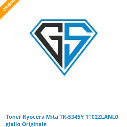
Toner Kyocera Mita TK-5345Y 1T02ZLANL0
giallo Originale