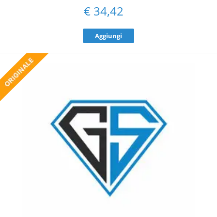
€
34,42
Aggiungi