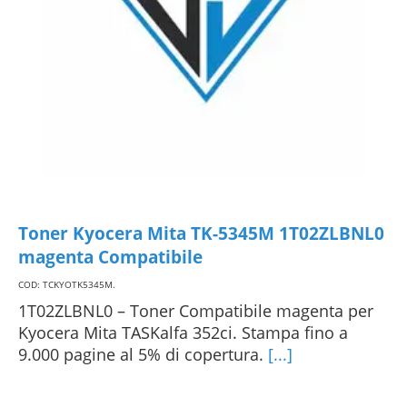
Toner Kyocera Mita TK-5345M 1T02ZLBNL0
magenta Compatibile
COD: TCKYOTK5345M
.
1T02ZLBNL0 – Toner Compatibile magenta per
Kyocera Mita TASKalfa 352ci. Stampa fino a
9.000 pagine al 5% di copertura.
[...]