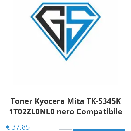
Toner Kyocera Mita TK-5345K
1T02ZL0NL0 nero Compatibile
€
37,85