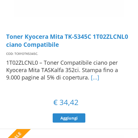
Toner Kyocera Mita TK-5345C 1T02ZLCNL0
ciano Compatibile
COD: TCKYOTK5345C
.
1T02ZLCNL0 – Toner Compatibile ciano per
Kyocera Mita TASKalfa 352ci. Stampa fino a
9.000 pagine al 5% di copertura.
[...]
€
34,42
Aggiungi