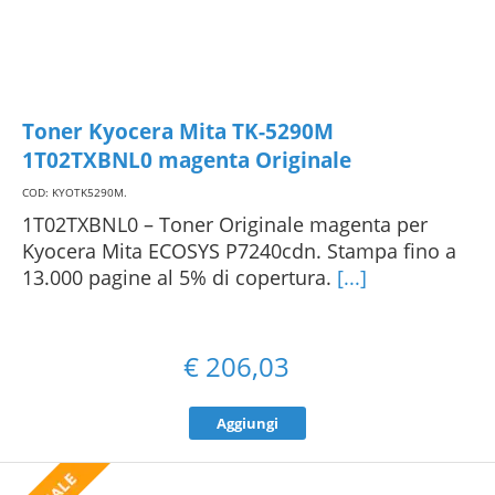
Toner Kyocera Mita TK-5290M
1T02TXBNL0 magenta Originale
COD: KYOTK5290M
.
1T02TXBNL0 – Toner Originale magenta per
Kyocera Mita ECOSYS P7240cdn. Stampa fino a
13.000 pagine al 5% di copertura.
[...]
€
206,03
Aggiungi