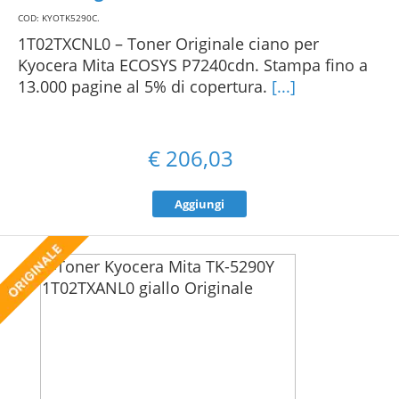
COD: KYOTK5290C
.
1T02TXCNL0 – Toner Originale ciano per
Kyocera Mita ECOSYS P7240cdn. Stampa fino a
13.000 pagine al 5% di copertura.
[...]
€
206,03
Aggiungi