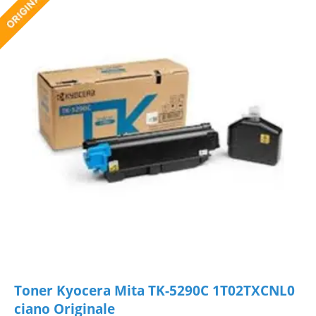
Toner Kyocera Mita TK-5290C 1T02TXCNL0
ciano Originale