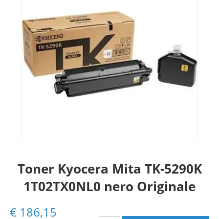
Toner Kyocera Mita TK-5290K
1T02TX0NL0 nero Originale
€
186,15