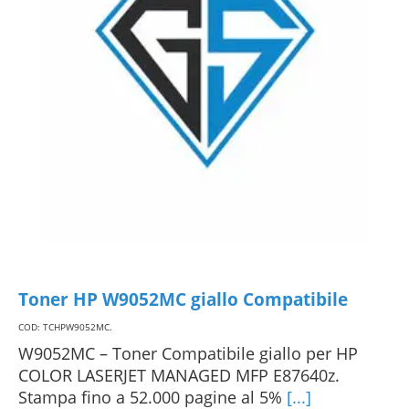
Toner HP W9052MC giallo Compatibile
COD: TCHPW9052MC
.
W9052MC – Toner Compatibile giallo per HP
COLOR LASERJET MANAGED MFP E87640z.
Stampa fino a 52.000 pagine al 5%
[...]