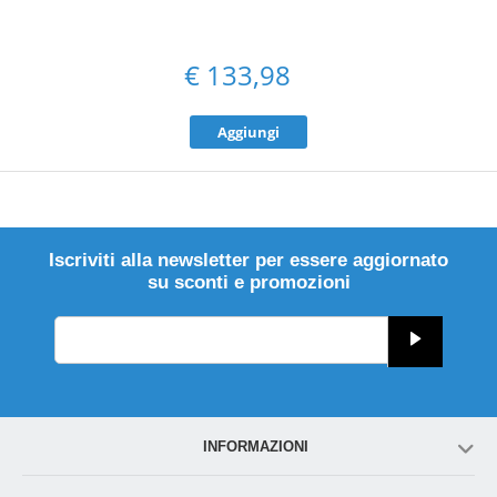
€
133,98
Aggiungi
Iscriviti alla newsletter per essere aggiornato
su sconti e promozioni
INFORMAZIONI