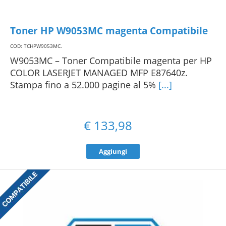
Toner HP W9053MC magenta Compatibile
COD: TCHPW9053MC
.
W9053MC – Toner Compatibile magenta per HP
COLOR LASERJET MANAGED MFP E87640z.
Stampa fino a 52.000 pagine al 5%
[...]
€
133,98
Aggiungi