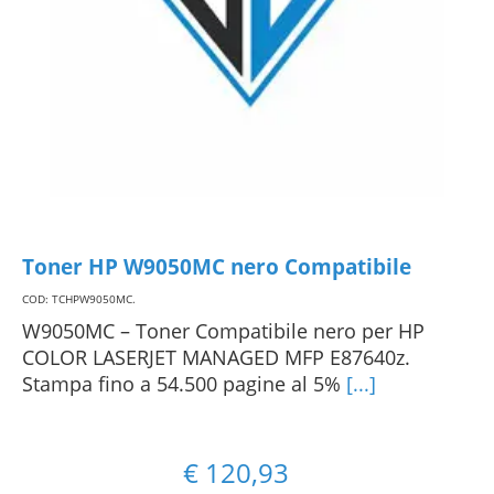
Toner HP W9050MC nero Compatibile
COD: TCHPW9050MC
.
W9050MC – Toner Compatibile nero per HP
COLOR LASERJET MANAGED MFP E87640z.
Stampa fino a 54.500 pagine al 5%
[...]
€
120,93