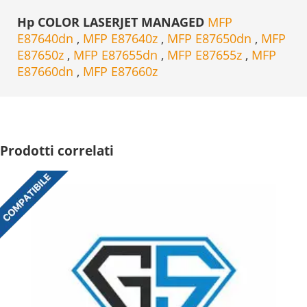
Hp COLOR LASERJET MANAGED
MFP
E87640dn
,
MFP E87640z
,
MFP E87650dn
,
MFP
E87650z
,
MFP E87655dn
,
MFP E87655z
,
MFP
E87660dn
,
MFP E87660z
Prodotti correlati