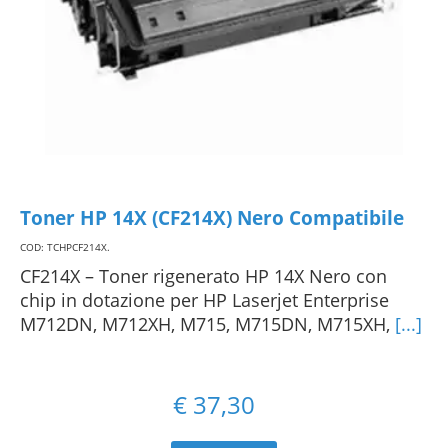
Toner HP 14X (CF214X) Nero Compatibile
COD: TCHPCF214X
.
CF214X – Toner rigenerato HP 14X Nero con
chip in dotazione per HP Laserjet Enterprise
M712DN, M712XH, M715, M715DN, M715XH,
[...]
€
37,30