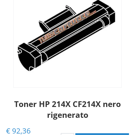
Toner HP 214X CF214X nero
rigenerato
€
92,36