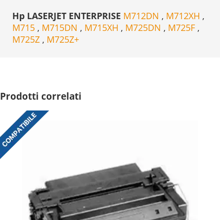
Hp LASERJET ENTERPRISE
M712DN
,
M712XH
,
M715
,
M715DN
,
M715XH
,
M725DN
,
M725F
,
M725Z
,
M725Z+
Prodotti correlati