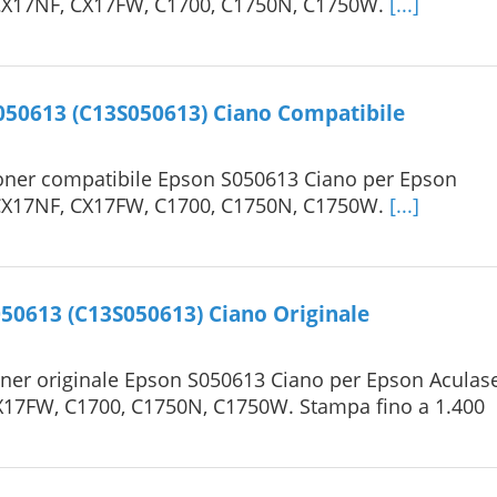
 CX17NF, CX17FW, C1700, C1750N, C1750W.
[...]
050613 (C13S050613) Ciano Compatibile
oner compatibile Epson S050613 Ciano per Epson
 CX17NF, CX17FW, C1700, C1750N, C1750W.
[...]
50613 (C13S050613) Ciano Originale
ner originale Epson S050613 Ciano per Epson Aculas
X17FW, C1700, C1750N, C1750W. Stampa fino a 1.400