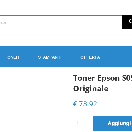
TONER
STAMPANTI
OFFERTA
Toner Epson S0
Originale
€
73,92
Toner
Aggiungi
Epson