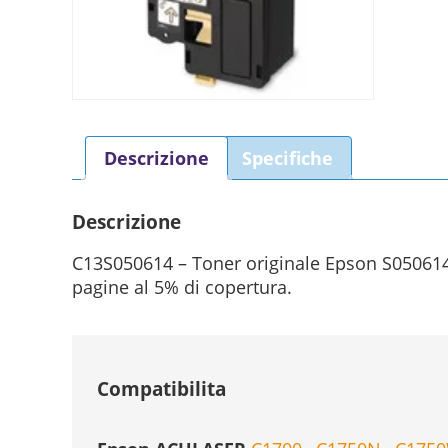
Descrizione
Specifiche
Descrizione
C13S050614 – Toner originale Epson S05061
pagine al 5% di copertura.
Compatibilita