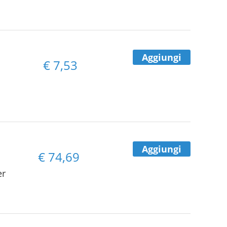
Aggiungi
€
7,53
Aggiungi
€
74,69
er