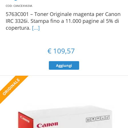
COD: CANCEXV65M
.
5763C001 – Toner Originale magenta per Canon
IRC 3326i. Stampa fino a 11.000 pagine al 5% di
copertura.
[...]
€
109,57
Aggiungi