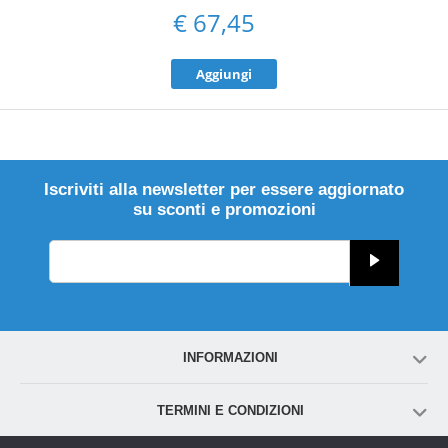
€
67,45
Aggiungi
Iscriviti alla newsletter per essere aggiornato
su sconti e promozioni
INFORMAZIONI
TERMINI E CONDIZIONI