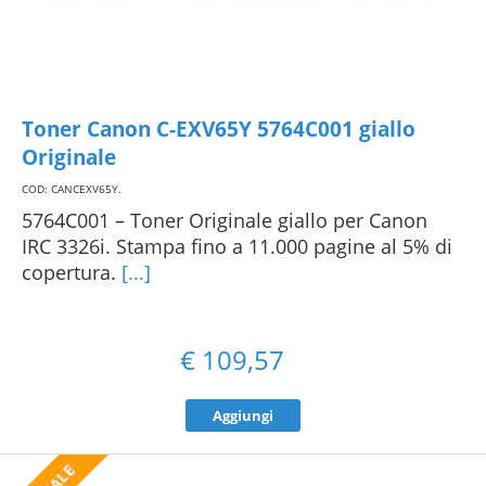
Toner Canon C-EXV65Y 5764C001 giallo
Originale
COD: CANCEXV65Y
.
5764C001 – Toner Originale giallo per Canon
IRC 3326i. Stampa fino a 11.000 pagine al 5% di
copertura.
[...]
€
109,57
Aggiungi