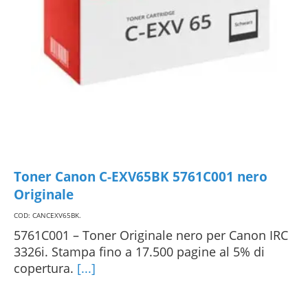
Toner Canon C-EXV65BK 5761C001 nero
Originale
COD: CANCEXV65BK
.
5761C001 – Toner Originale nero per Canon IRC
3326i. Stampa fino a 17.500 pagine al 5% di
copertura.
[...]