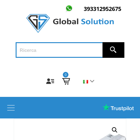
393312952675
0