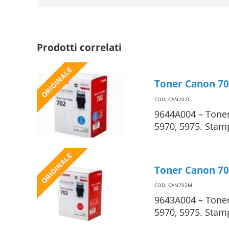
Prodotti correlati
Toner Canon 70
COD: CAN702C
.
9644A004 – Toner
5970, 5975. Stam
Toner Canon 70
COD: CAN702M
.
9643A004 – Toner
5970, 5975. Stam