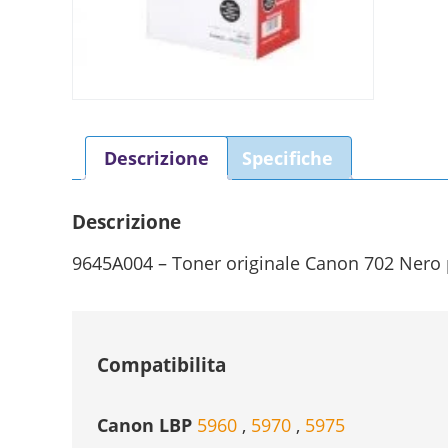
Descrizione
Specifiche
Descrizione
9645A004 – Toner originale Canon 702 Nero p
Compatibilita
Canon LBP
5960
,
5970
,
5975