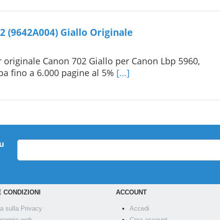
 (9642A004) Giallo Originale
 originale Canon 702 Giallo per Canon Lbp 5960,
pa fino a 6.000 pagine al 5%
[...]
su
E CONDIZIONI
ACCOUNT
ca sulla Privacy
Accedi
oraggio web
Crea account