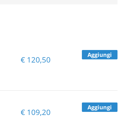
Aggiungi
€
120,50
Aggiungi
€
109,20