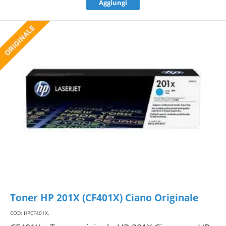
Aggiungi
Toner HP 201X (CF401X) Ciano Originale
COD: HPCF401X
.