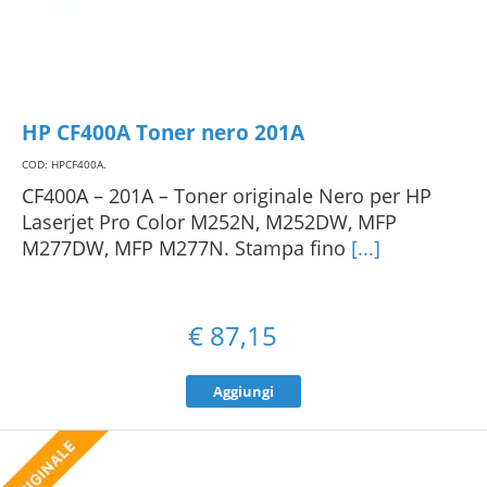
HP CF400A Toner nero 201A
COD: HPCF400A
.
CF400A – 201A – Toner originale Nero per HP
Laserjet Pro Color M252N, M252DW, MFP
M277DW, MFP M277N. Stampa fino
[...]
€
87,15
Aggiungi