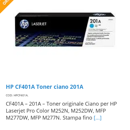
HP CF401A Toner ciano 201A
COD: HPCF401A
.
CF401A – 201A – Toner originale Ciano per HP
Laserjet Pro Color M252N, M252DW, MFP
M277DW, MFP M277N. Stampa fino
[...]