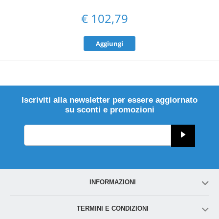
€
102,79
Aggiungi
Iscriviti alla newsletter per essere aggiornato
su sconti e promozioni
INFORMAZIONI
TERMINI E CONDIZIONI