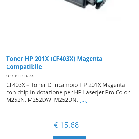
Toner HP 201X (CF403X) Magenta
Compatibile
COD: TCHPCF403X
.
CF403X – Toner Di ricambio HP 201X Magenta
con chip in dotazione per HP Laserjet Pro Color
M252N, M252DW, M252DN,
[...]
€
15,68