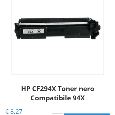
HP CF294X Toner nero
Compatibile 94X
€
8,27