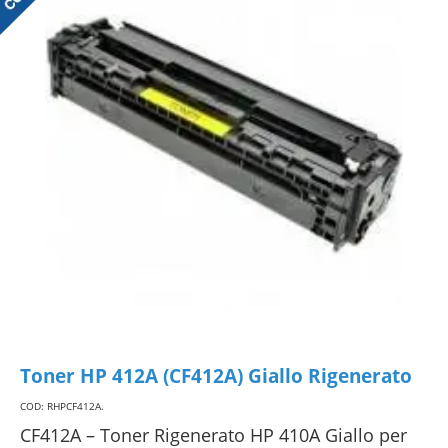
Toner HP 412A (CF412A) Giallo Rigenerato
COD: RHPCF412A
.
CF412A – Toner Rigenerato HP 410A Giallo per