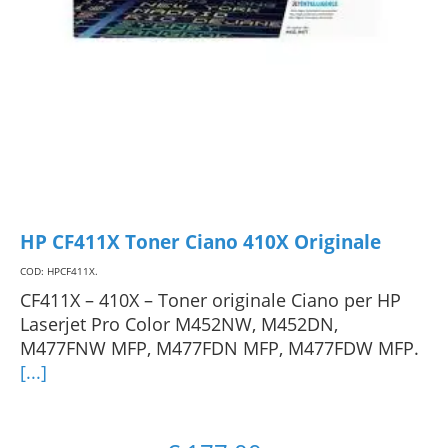
HP CF411X Toner Ciano 410X Originale
COD: HPCF411X
.
CF411X – 410X – Toner originale Ciano per HP
Laserjet Pro Color M452NW, M452DN,
M477FNW MFP, M477FDN MFP, M477FDW MFP.
[...]