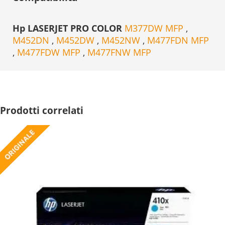
Hp LASERJET PRO COLOR
M377DW MFP
,
M452DN
,
M452DW
,
M452NW
,
M477FDN MFP
,
M477FDW MFP
,
M477FNW MFP
Prodotti correlati