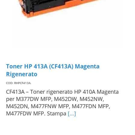
Toner HP 413A (CF413A) Magenta
Rigenerato
COD: RHPCF413A
.
CF413A – Toner rigenerato HP 410A Magenta
per M377DW MFP, M452DW, M452NW,
M452DN, M477FNW MFP, M477FDN MFP,
M477FDW MFP. Stampa
[...]