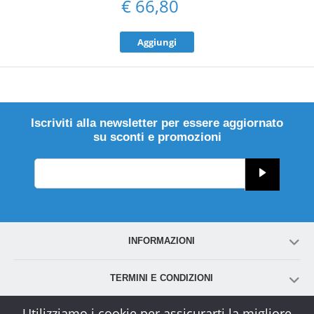
€
66,80
Aggiungi
Iscriviti alla newsletter per essere aggiornato
su sconti e promozioni
INFORMAZIONI
TERMINI E CONDIZIONI
Utilizziamo i cookie per assicurarti la migliore