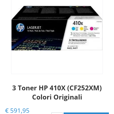
3 Toner HP 410X (CF252XM)
Colori Originali
€
591,95