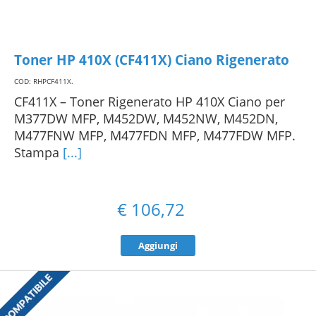
Toner HP 410X (CF411X) Ciano Rigenerato
COD: RHPCF411X
.
CF411X – Toner Rigenerato HP 410X Ciano per
M377DW MFP, M452DW, M452NW, M452DN,
M477FNW MFP, M477FDN MFP, M477FDW MFP.
Stampa
[...]
€
106,72
Aggiungi