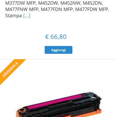
M377DW MFP, M452DW, M452NW, M452DN,
M477FNW MFP, M477FDN MFP, M477FDW MFP.
Stampa
[...]
€
66,80
Aggiungi