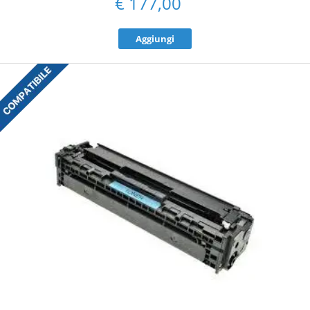
€
177,00
Aggiungi