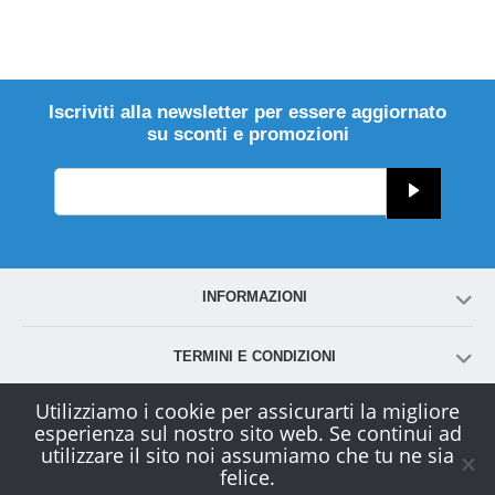
Iscriviti alla newsletter per essere aggiornato
su sconti e promozioni
INFORMAZIONI
TERMINI E CONDIZIONI
Utilizziamo i cookie per assicurarti la migliore
ACCOUNT
esperienza sul nostro sito web. Se continui ad
utilizzare il sito noi assumiamo che tu ne sia
felice.
SERVIZIO CLIENTI