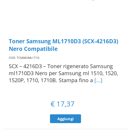
Toner Samsung ML1710D3 (SCX-4216D3)
Nero Compatibile
COD: TCSAMUML1710
.
SCX – 4216D3 – Toner rigenerato Samsung
ml1710D3 Nero per Samsung ml 1510, 1520,
1520P, 1710, 1710B. Stampa fino a
[...]
€
17,37
Aggiungi