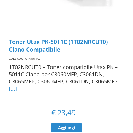
Toner Utax PK-5011C (1T02NRCUT0)
Ciano Compatibile
COD: COUTAPK5011C
.
1T02NRCUT0 – Toner compatibile Utax PK –
5011C Ciano per C3060MFP, C3061DN,
C3065MFP, C3060MFP, C3061DN, C3065MFP.
[...]
€
23,49
Aggiungi