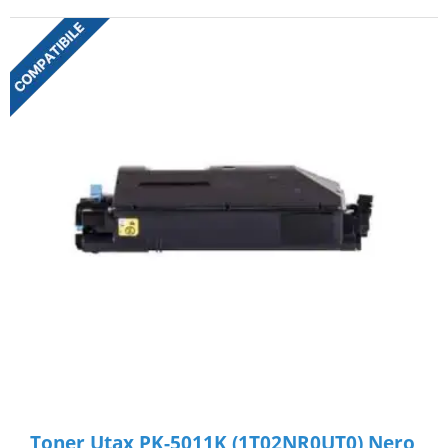
Toner Utax PK-5011K (1T02NR0UT0) Nero