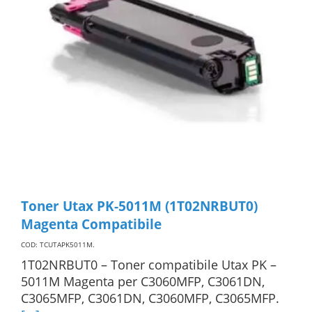
Toner Utax PK-5011M (1T02NRBUT0)
Magenta Compatibile
COD: TCUTAPK5011M
.
1T02NRBUT0 – Toner compatibile Utax PK –
5011M Magenta per C3060MFP, C3061DN,
C3065MFP, C3061DN, C3060MFP, C3065MFP.