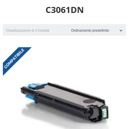
C3061DN
Visualizzazione di 4 risultati