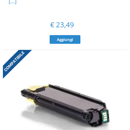
[...]
€
23,49
Aggiungi