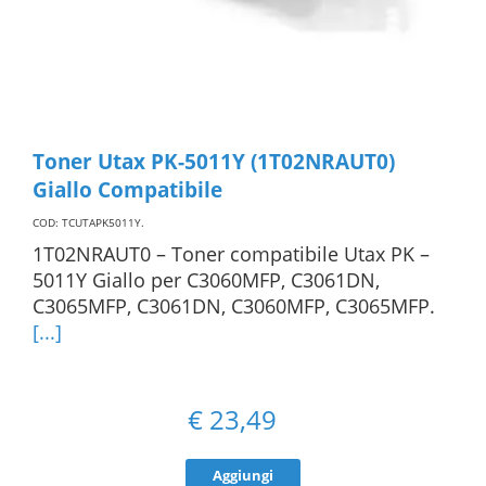
Toner Utax PK-5011Y (1T02NRAUT0)
Giallo Compatibile
COD: TCUTAPK5011Y
.
1T02NRAUT0 – Toner compatibile Utax PK –
5011Y Giallo per C3060MFP, C3061DN,
C3065MFP, C3061DN, C3060MFP, C3065MFP.
[...]
€
23,49
Aggiungi