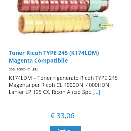
Toner Ricoh TYPE 245 (K174LDM)
Magenta Compatibile
COD: TCRICK174LDM
.
K174LDM – Toner rigenerato Ricoh TYPE 245
Magenta per Ricoh CL 4000DN, 4000HDN,
Lanier LP 125 CX, Ricoh Aficio Spc
[...]
€
33,06
Aggiungi