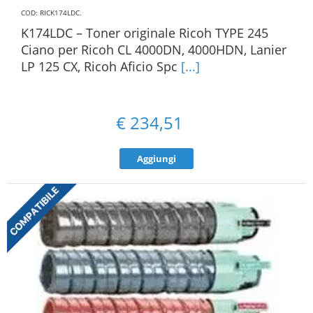
COD: RICK174LDC
.
K174LDC – Toner originale Ricoh TYPE 245
Ciano per Ricoh CL 4000DN, 4000HDN, Lanier
LP 125 CX, Ricoh Aficio Spc
[...]
€
234,51
Aggiungi