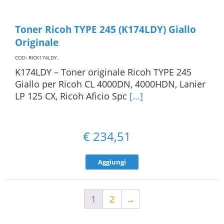
Toner Ricoh TYPE 245 (K174LDY) Giallo
Originale
COD: RICK174LDY
.
K174LDY – Toner originale Ricoh TYPE 245
Giallo per Ricoh CL 4000DN, 4000HDN, Lanier
LP 125 CX, Ricoh Aficio Spc
[...]
€
234,51
Aggiungi
1
2
→