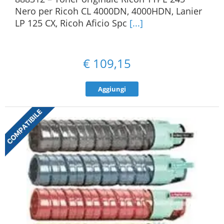
Nero per Ricoh CL 4000DN, 4000HDN, Lanier
LP 125 CX, Ricoh Aficio Spc
[...]
€
109,15
Aggiungi