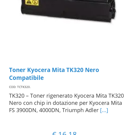
Toner Kyocera Mita TK320 Nero
Compatibile
COD: TCTK320
.
TK320 – Toner rigenerato Kyocera Mita TK320
Nero con chip in dotazione per Kyocera Mita
FS 3900DN, 4000DN, Triumph Adler
[...]
€
16,18