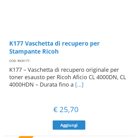
K177 Vaschetta di recupero per
Stampante Ricoh
COD: RICK177
.
K177 – Vaschetta di recupero originale per
toner esausto per Ricoh Aficio CL 4000DN, CL
4000HDN – Durata fino a
[...]
€
25,70
Aggiungi