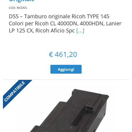
COD: RICD55
.
D55 – Tamburo originale Ricoh TYPE 145
Colori per Ricoh CL 4000DN, 4000HDN, Lanier
LP 125 CX, Ricoh Aficio Spc
[...]
€
461,20
Aggiungi