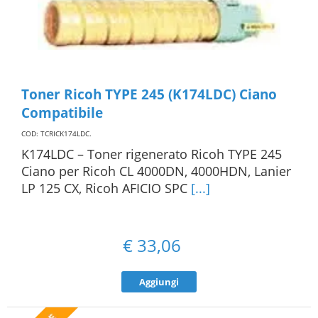
Toner Ricoh TYPE 245 (K174LDC) Ciano
Compatibile
COD: TCRICK174LDC
.
K174LDC – Toner rigenerato Ricoh TYPE 245
Ciano per Ricoh CL 4000DN, 4000HDN, Lanier
LP 125 CX, Ricoh AFICIO SPC
[...]
€
33,06
Aggiungi