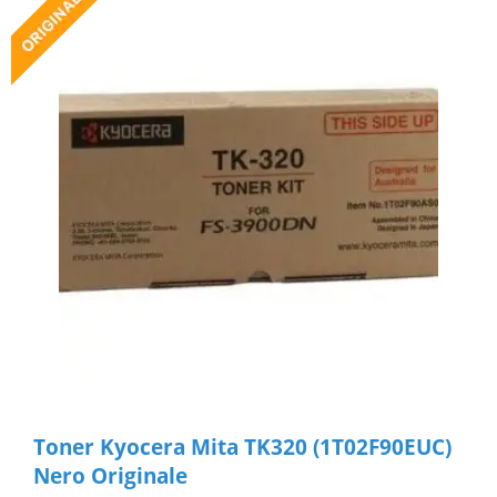
Toner Kyocera Mita TK320 (1T02F90EUC)
Nero Originale