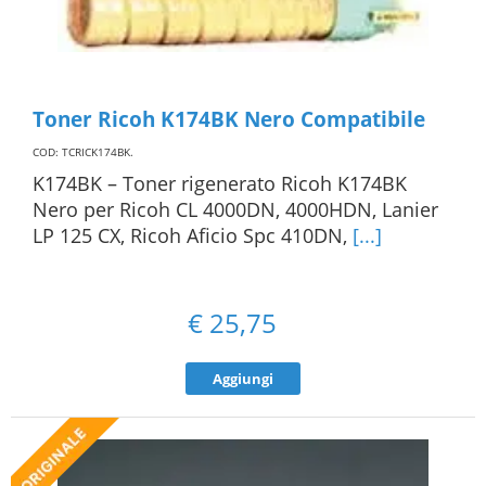
Toner Ricoh K174BK Nero Compatibile
COD: TCRICK174BK
.
K174BK – Toner rigenerato Ricoh K174BK
Nero per Ricoh CL 4000DN, 4000HDN, Lanier
LP 125 CX, Ricoh Aficio Spc 410DN,
[...]
€
25,75
Aggiungi