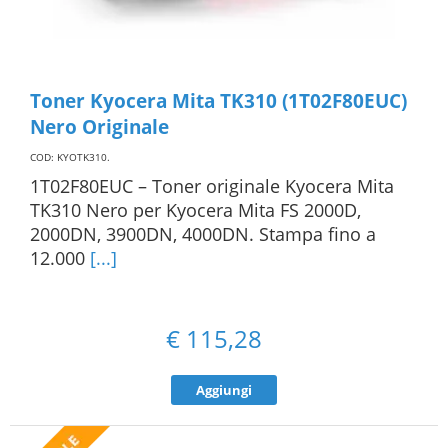
Toner Kyocera Mita TK310 (1T02F80EUC)
Nero Originale
COD: KYOTK310
.
1T02F80EUC – Toner originale Kyocera Mita
TK310 Nero per Kyocera Mita FS 2000D,
2000DN, 3900DN, 4000DN. Stampa fino a
12.000
[...]
€
115,28
Aggiungi