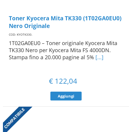
Toner Kyocera Mita TK330 (1T02GA0EU0)
Nero Originale
COD: KYOTK330
.
1T02GA0EU0 – Toner originale Kyocera Mita
TK330 Nero per Kyocera Mita FS 4000DN.
Stampa fino a 20.000 pagine al 5%
[...]
€
122,04
Aggiungi