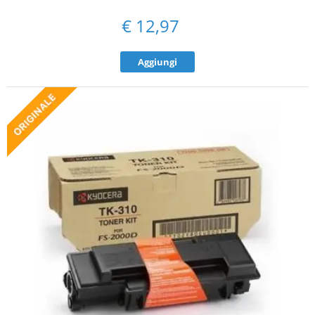
€
12,97
Aggiungi