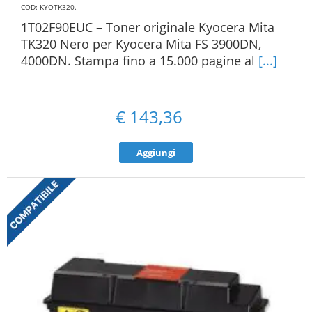
COD: KYOTK320
.
1T02F90EUC – Toner originale Kyocera Mita
TK320 Nero per Kyocera Mita FS 3900DN,
4000DN. Stampa fino a 15.000 pagine al
[...]
€
143,36
Aggiungi