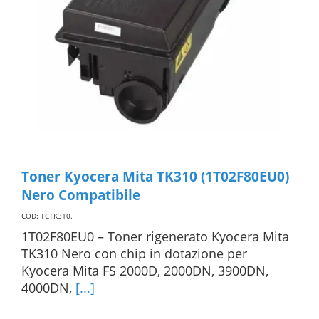
Toner Kyocera Mita TK310 (1T02F80EU0)
Nero Compatibile
COD: TCTK310
.
1T02F80EU0 – Toner rigenerato Kyocera Mita
TK310 Nero con chip in dotazione per
Kyocera Mita FS 2000D, 2000DN, 3900DN,
4000DN,
[...]