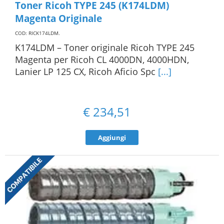
Toner Ricoh TYPE 245 (K174LDM)
Magenta Originale
COD: RICK174LDM
.
K174LDM – Toner originale Ricoh TYPE 245
Magenta per Ricoh CL 4000DN, 4000HDN,
Lanier LP 125 CX, Ricoh Aficio Spc
[...]
€
234,51
Aggiungi