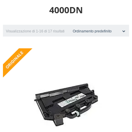
4000DN
Visualizzazione di 1-16 di 17 risultati