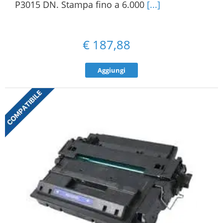
P3015 DN. Stampa fino a 6.000
[...]
€
187,88
Aggiungi