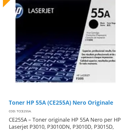
Toner HP 55A (CE255A) Nero Originale
COD: TCCE255A
.
CE255A – Toner originale HP 55A Nero per HP
Laserjet P3010, P3010DN, P3010D, P3015D,