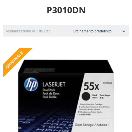
P3010DN
Visualizzazione di 7 risultati