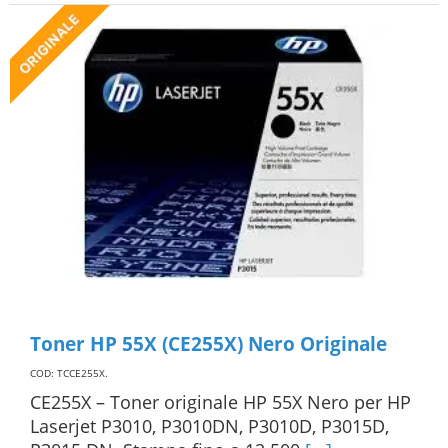
Toner HP 55X (CE255X) Nero Originale
COD: TCCE255X
.
CE255X – Toner originale HP 55X Nero per HP
Laserjet P3010, P3010DN, P3010D, P3015D,