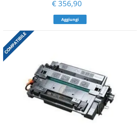
€
356,90
Aggiungi