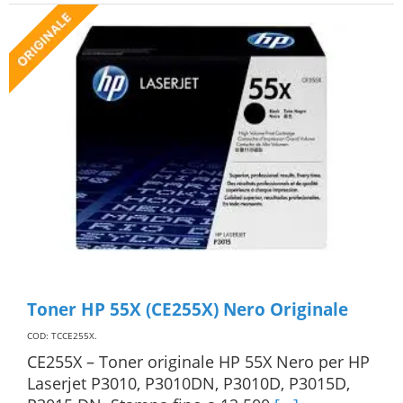
Toner HP 55X (CE255X) Nero Originale
COD: TCCE255X
.
CE255X – Toner originale HP 55X Nero per HP
Laserjet P3010, P3010DN, P3010D, P3015D,