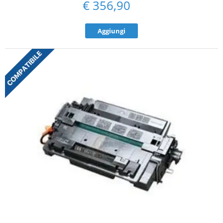
€
356,90
Aggiungi