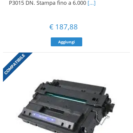
P3015 DN. Stampa fino a 6.000
[...]
€
187,88
Aggiungi