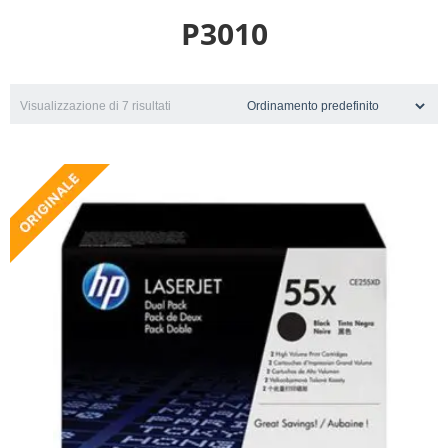
P3010
Visualizzazione di 7 risultati