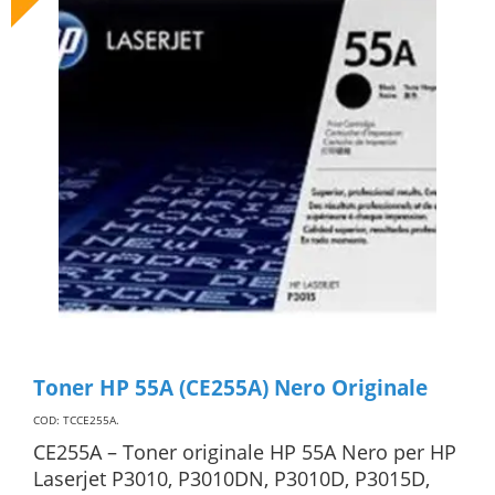
Toner HP 55A (CE255A) Nero Originale
COD: TCCE255A
.
CE255A – Toner originale HP 55A Nero per HP
Laserjet P3010, P3010DN, P3010D, P3015D,