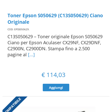
Toner Epson S050629 (C13S050629) Ciano
Originale
COD: EPSS050629
.
C13S050629 – Toner originale Epson S050629
Ciano per Epson Aculaser CX29NF, CX29DNF,
C2900N, C2900DN. Stampa fino a 2.500
pagine al
[...]
€
114,03
Aggiungi