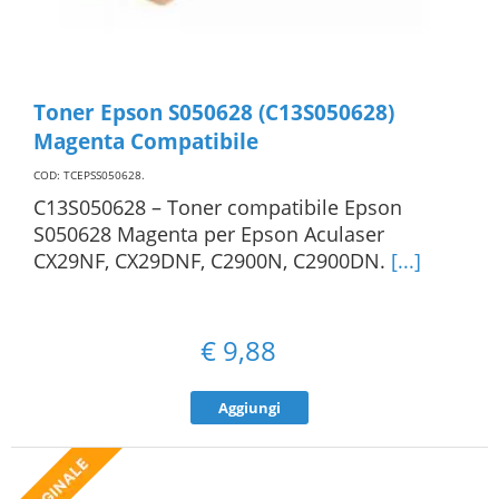
Toner Epson S050628 (C13S050628)
Magenta Compatibile
COD: TCEPSS050628
.
C13S050628 – Toner compatibile Epson
S050628 Magenta per Epson Aculaser
CX29NF, CX29DNF, C2900N, C2900DN.
[...]
€
9,88
Aggiungi