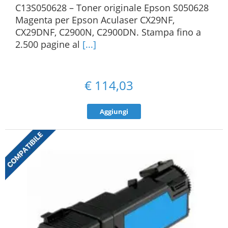
C13S050628 – Toner originale Epson S050628
Magenta per Epson Aculaser CX29NF,
CX29DNF, C2900N, C2900DN. Stampa fino a
2.500 pagine al
[...]
€
114,03
Aggiungi