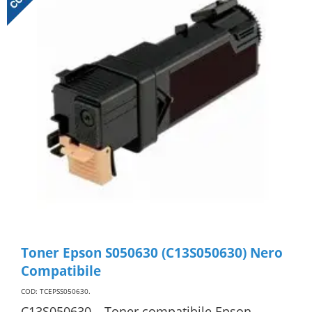
Toner Epson S050630 (C13S050630) Nero
Compatibile
COD: TCEPSS050630
.
C13S050630 – Toner compatibile Epson