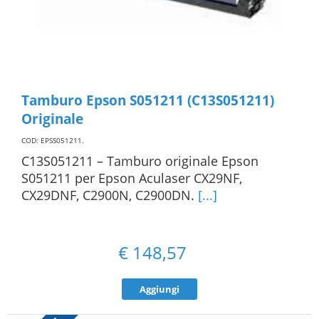
Tamburo Epson S051211 (C13S051211)
Originale
COD: EPSS051211
.
C13S051211 – Tamburo originale Epson
S051211 per Epson Aculaser CX29NF,
CX29DNF, C2900N, C2900DN.
[...]
€
148,57
Aggiungi