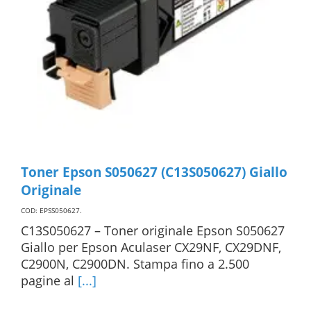
Toner Epson S050627 (C13S050627) Giallo
Originale
COD: EPSS050627
.
C13S050627 – Toner originale Epson S050627
Giallo per Epson Aculaser CX29NF, CX29DNF,
C2900N, C2900DN. Stampa fino a 2.500
pagine al
[...]