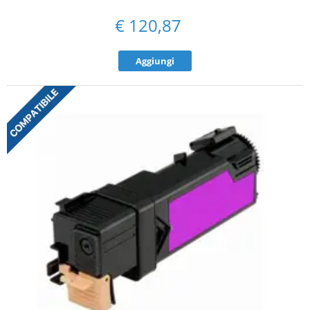
€
120,87
Aggiungi