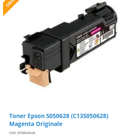
Toner Epson S050628 (C13S050628)
Magenta Originale
COD: EPSS050628
.