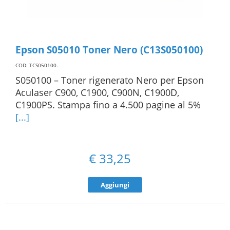
Epson S05010 Toner Nero (C13S050100)
COD: TCS050100
.
S050100 – Toner rigenerato Nero per Epson
Aculaser C900, C1900, C900N, C1900D,
C1900PS. Stampa fino a 4.500 pagine al 5%
[...]
€
33,25
Aggiungi