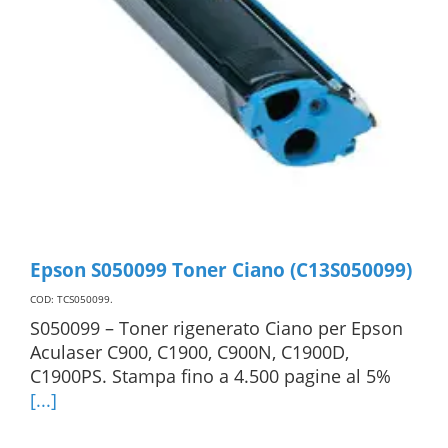
Epson S050099 Toner Ciano (C13S050099)
COD: TCS050099
.
S050099 – Toner rigenerato Ciano per Epson
Aculaser C900, C1900, C900N, C1900D,
C1900PS. Stampa fino a 4.500 pagine al 5%
[...]