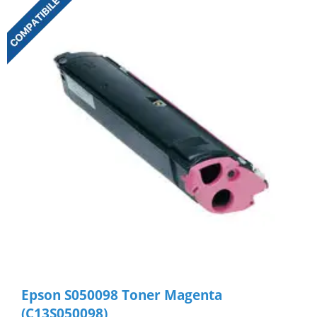
Epson S050098 Toner Magenta
(C13S050098)