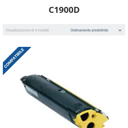
C1900D
Visualizzazione di 4 risultati