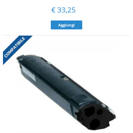
€
33,25
Aggiungi