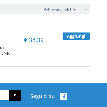
Aggiungi
€
38,39
in
5DNF.
Seguici su