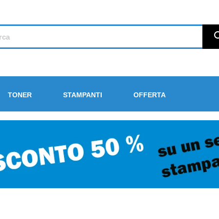
TONER
STAMPANTI
OFFERTA