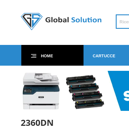
HOME
CARTUCCE
2360DN