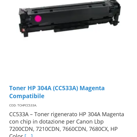
Toner HP 304A (CC533A) Magenta
Compatibile
COD: TCHPCC533A
.
CC533A – Toner rigenerato HP 304A Magenta
con chip in dotazione per Canon Lbp
7200CDN, 7210CDN, 7660CDN, 7680CX, HP
Color
[...]