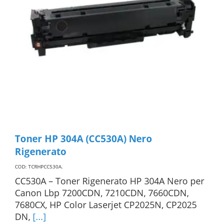
Toner HP 304A (CC530A) Nero
Rigenerato
COD: TCRHPCC530A
.
CC530A – Toner Rigenerato HP 304A Nero per
Canon Lbp 7200CDN, 7210CDN, 7660CDN,
7680CX, HP Color Laserjet CP2025N, CP2025
DN,
[...]