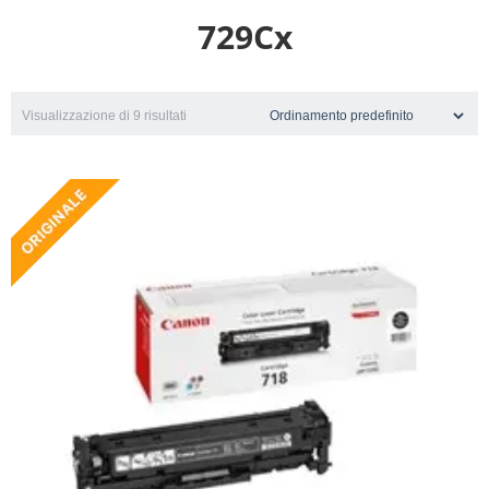
729Cx
Visualizzazione di 9 risultati