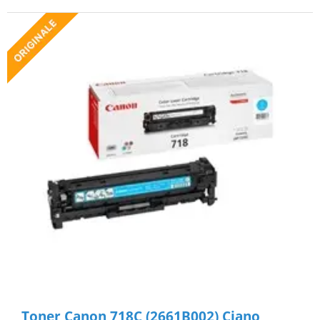
Toner Canon 718C (2661B002) Ciano