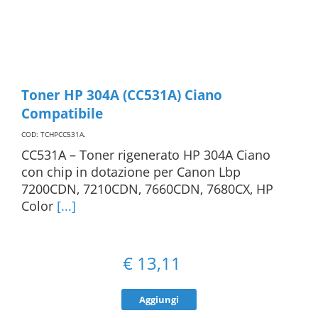
Toner HP 304A (CC531A) Ciano
Compatibile
COD: TCHPCC531A
.
CC531A – Toner rigenerato HP 304A Ciano
con chip in dotazione per Canon Lbp
7200CDN, 7210CDN, 7660CDN, 7680CX, HP
Color
[...]
€
13,11
Aggiungi