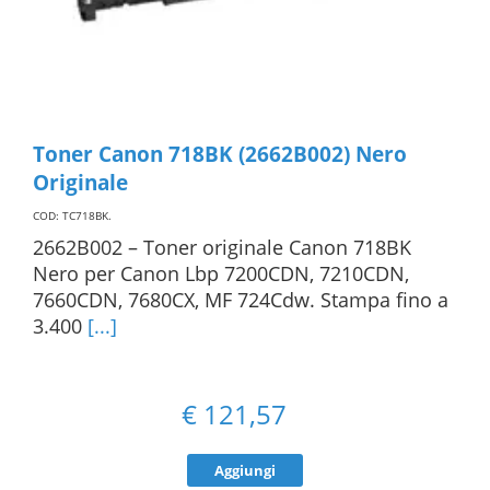
Toner Canon 718BK (2662B002) Nero
Originale
COD: TC718BK
.
2662B002 – Toner originale Canon 718BK
Nero per Canon Lbp 7200CDN, 7210CDN,
7660CDN, 7680CX, MF 724Cdw. Stampa fino a
3.400
[...]
€
121,57
Aggiungi