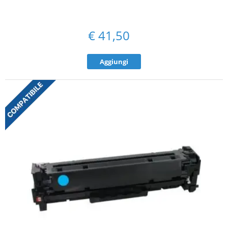
€
41,50
Aggiungi