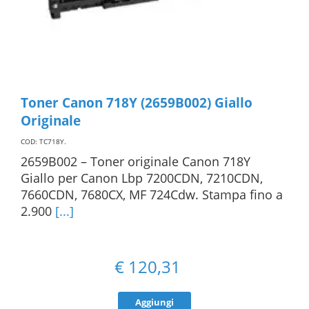
Toner Canon 718Y (2659B002) Giallo
Originale
COD: TC718Y
.
2659B002 – Toner originale Canon 718Y
Giallo per Canon Lbp 7200CDN, 7210CDN,
7660CDN, 7680CX, MF 724Cdw. Stampa fino a
2.900
[...]
€
120,31
Aggiungi