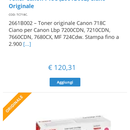
Originale
COD: TC718C
.
2661B002 – Toner originale Canon 718C
Ciano per Canon Lbp 7200CDN, 7210CDN,
7660CDN, 7680CX, MF 724Cdw. Stampa fino a
2.900
[...]
€
120,31
Aggiungi