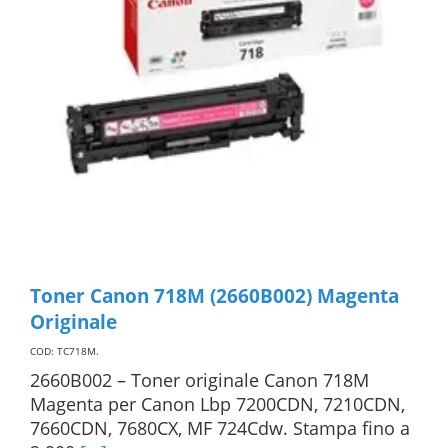
Toner Canon 718M (2660B002) Magenta
Originale
COD: TC718M
.
2660B002 – Toner originale Canon 718M
Magenta per Canon Lbp 7200CDN, 7210CDN,
7660CDN, 7680CX, MF 724Cdw. Stampa fino a