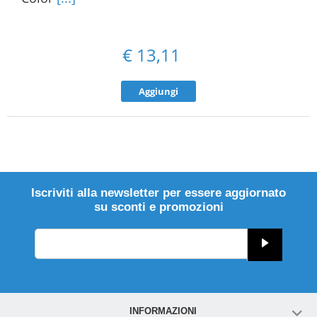
€
13,11
Aggiungi
Iscriviti alla newsletter per essere aggiornato
su sconti e promozioni
INFORMAZIONI