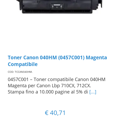
Toner Canon 040HM (0457C001) Magenta
Compatibile
COD: TCCAN040HM
.
0457C001 – Toner compatibile Canon 040HM
Magenta per Canon Lbp 710CX, 712CX.
Stampa fino a 10.000 pagine al 5% di
[...]
€
40,71