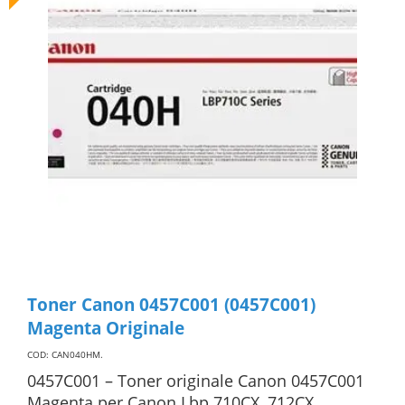
Toner Canon 0457C001 (0457C001)
Magenta Originale
COD: CAN040HM
.
0457C001 – Toner originale Canon 0457C001
Magenta per Canon Lbp 710CX, 712CX.