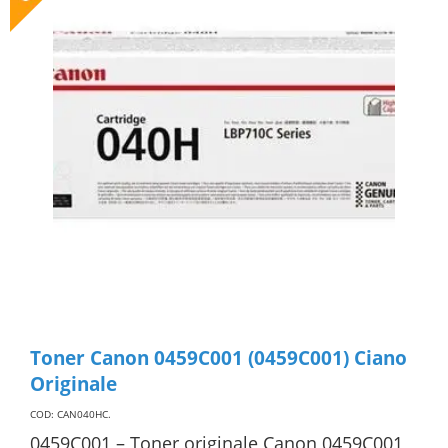
Toner Canon 0459C001 (0459C001) Ciano
Originale
COD: CAN040HC
.
0459C001 – Toner originale Canon 0459C001