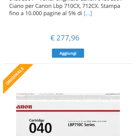
Ciano per Canon Lbp 710CX, 712CX. Stampa
fino a 10.000 pagine al 5% di
[...]
€
277,96
Aggiungi