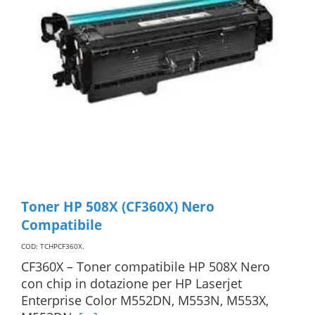
Toner HP 508X (CF360X) Nero
Compatibile
COD: TCHPCF360X
.
CF360X – Toner compatibile HP 508X Nero
con chip in dotazione per HP Laserjet
Enterprise Color M552DN, M553N, M553X,