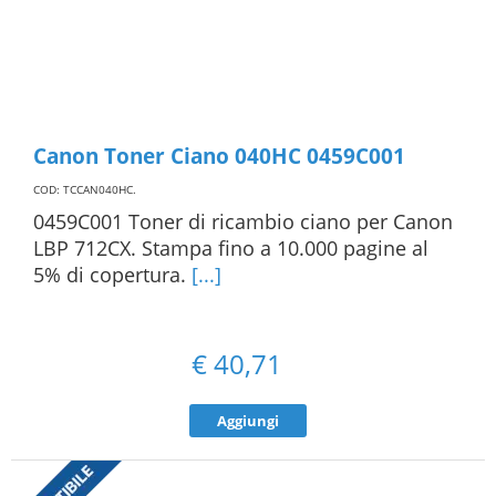
Canon Toner Ciano 040HC 0459C001
COD: TCCAN040HC
.
0459C001 Toner di ricambio ciano per Canon
LBP 712CX. Stampa fino a 10.000 pagine al
5% di copertura.
[...]
€
40,71
Aggiungi