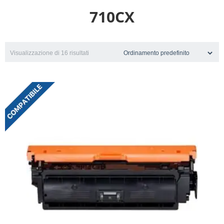
710CX
Visualizzazione di 16 risultati