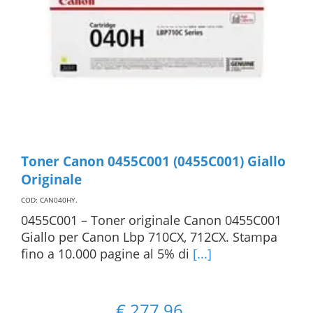
Toner Canon 0455C001 (0455C001) Giallo
Originale
COD: CAN040HY
.
0455C001 – Toner originale Canon 0455C001
Giallo per Canon Lbp 710CX, 712CX. Stampa
fino a 10.000 pagine al 5% di
[...]
€
277,96