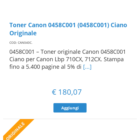
Toner Canon 0458C001 (0458C001) Ciano
Originale
COD: CAN040C
.
0458C001 – Toner originale Canon 0458C001
Ciano per Canon Lbp 710CX, 712CX. Stampa
fino a 5.400 pagine al 5% di
[...]
€
180,07
Aggiungi