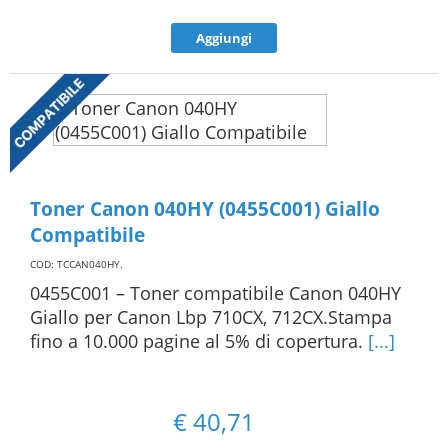
Aggiungi
Toner Canon 040HY (0455C001) Giallo
Compatibile
COD: TCCAN040HY
.
0455C001 – Toner compatibile Canon 040HY
Giallo per Canon Lbp 710CX, 712CX.Stampa
fino a 10.000 pagine al 5% di copertura.
[...]
€
40,71