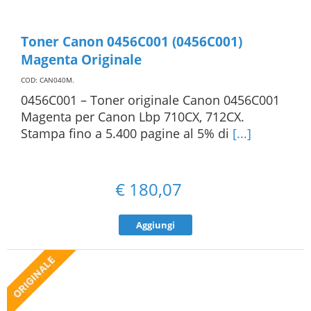
Toner Canon 0456C001 (0456C001)
Magenta Originale
COD: CAN040M
.
0456C001 – Toner originale Canon 0456C001
Magenta per Canon Lbp 710CX, 712CX.
Stampa fino a 5.400 pagine al 5% di
[...]
€
180,07
Aggiungi