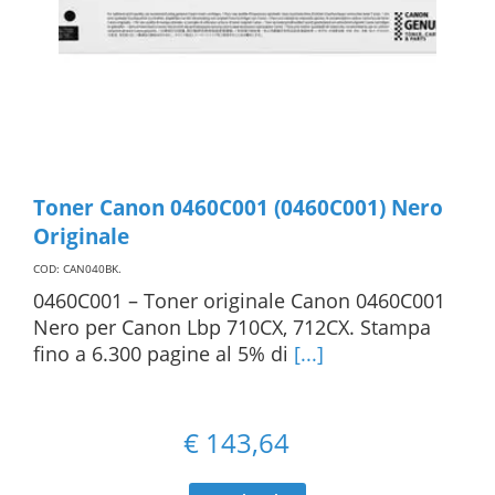
Toner Canon 0460C001 (0460C001) Nero
Originale
COD: CAN040BK
.
0460C001 – Toner originale Canon 0460C001
Nero per Canon Lbp 710CX, 712CX. Stampa
fino a 6.300 pagine al 5% di
[...]
€
143,64