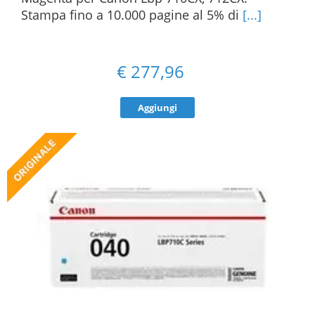
Stampa fino a 10.000 pagine al 5% di
[...]
€
277,96
Aggiungi