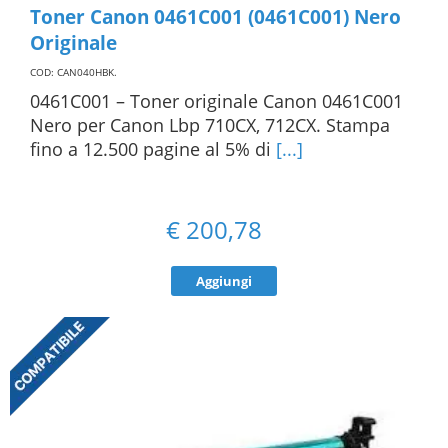
Toner Canon 0461C001 (0461C001) Nero
Originale
COD: CAN040HBK
.
0461C001 – Toner originale Canon 0461C001
Nero per Canon Lbp 710CX, 712CX. Stampa
fino a 12.500 pagine al 5% di
[...]
€
200,78
Aggiungi