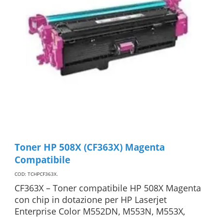
Toner HP 508X (CF363X) Magenta
Compatibile
COD: TCHPCF363X
.
CF363X – Toner compatibile HP 508X Magenta
con chip in dotazione per HP Laserjet
Enterprise Color M552DN, M553N, M553X,