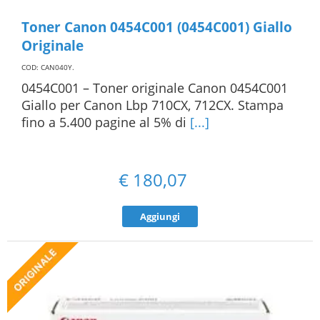
Toner Canon 0454C001 (0454C001) Giallo
Originale
COD: CAN040Y
.
0454C001 – Toner originale Canon 0454C001
Giallo per Canon Lbp 710CX, 712CX. Stampa
fino a 5.400 pagine al 5% di
[...]
€
180,07
Aggiungi