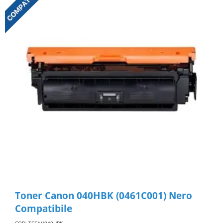
Toner Canon 040HBK (0461C001) Nero
Compatibile