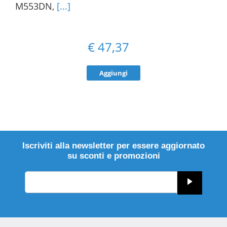
M553DN,
[...]
€
47,37
Aggiungi
Iscriviti alla newsletter per essere aggiornato
su sconti e promozioni