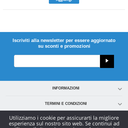
Iscriviti alla newsletter per essere aggiornato
su sconti e promozioni
INFORMAZIONI
TERMINI E CONDIZIONI
Utilizziamo i cookie per assicurarti la migliore
ACCOUNT
esperienza sul nostro sito web. Se continui ad