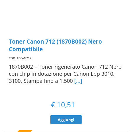
Toner Canon 712 (1870B002) Nero
Compatibile
COD: TCCAN712
.
1870B002 – Toner rigenerato Canon 712 Nero
con chip in dotazione per Canon Lbp 3010,
3100. Stampa fino a 1.500
[...]
€
10,51
Aggiungi