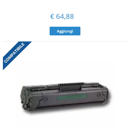
€
64,88
Aggiungi