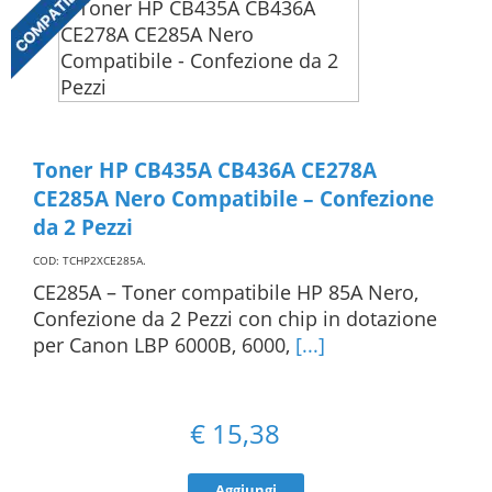
Toner HP CB435A CB436A CE278A
CE285A Nero Compatibile – Confezione
da 2 Pezzi
COD: TCHP2XCE285A
.
CE285A – Toner compatibile HP 85A Nero,
Confezione da 2 Pezzi con chip in dotazione
per Canon LBP 6000B, 6000,
[...]
€
15,38
Aggiungi