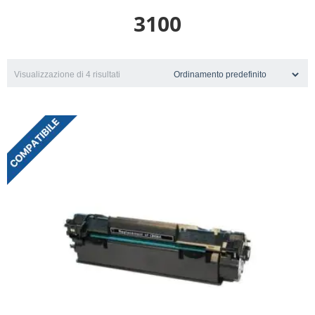
3100
Visualizzazione di 4 risultati