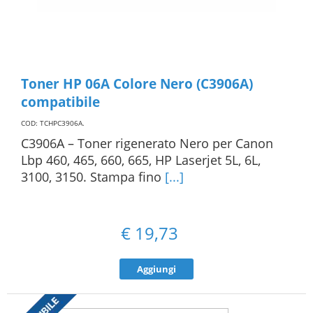
Toner HP 06A Colore Nero (C3906A)
compatibile
COD: TCHPC3906A
.
C3906A – Toner rigenerato Nero per Canon
Lbp 460, 465, 660, 665, HP Laserjet 5L, 6L,
3100, 3150. Stampa fino
[...]
€
19,73
Aggiungi