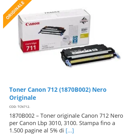
Toner Canon 712 (1870B002) Nero
Originale
COD: TCN712
.
1870B002 – Toner originale Canon 712 Nero
per Canon Lbp 3010, 3100. Stampa fino a
1.500 pagine al 5% di
[...]