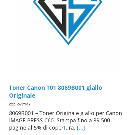
Toner Canon T01 8069B001 giallo
Originale
COD: CANT01Y
.
8069B001 – Toner Originale giallo per Canon
IMAGE PRESS C60. Stampa fino a 39.500
pagine al 5% di copertura.
[...]