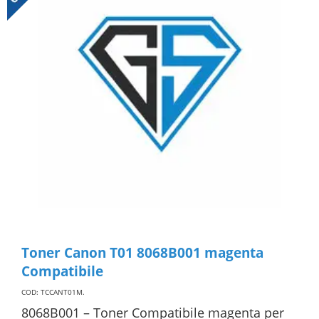
Toner Canon T01 8068B001 magenta
Compatibile
COD: TCCANT01M
.
8068B001 – Toner Compatibile magenta per