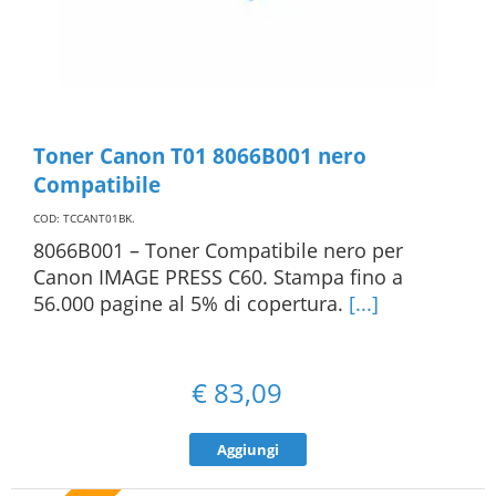
Toner Canon T01 8066B001 nero
Compatibile
COD: TCCANT01BK
.
8066B001 – Toner Compatibile nero per
Canon IMAGE PRESS C60. Stampa fino a
56.000 pagine al 5% di copertura.
[...]
€
83,09
Aggiungi