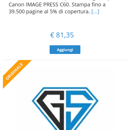
Canon IMAGE PRESS C60. Stampa fino a
39.500 pagine al 5% di copertura.
[...]
€
81,35
Aggiungi