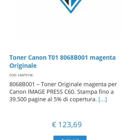
Toner Canon T01 8068B001 magenta
Originale
COD: CANT01M
.
8068B001 – Toner Originale magenta per
Canon IMAGE PRESS C60. Stampa fino a
39.500 pagine al 5% di copertura.
[...]
€
123,69