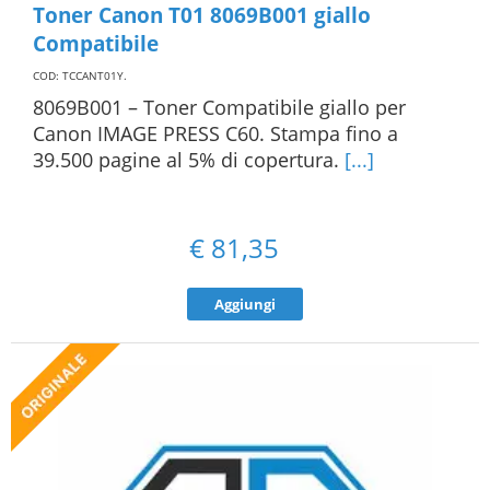
Toner Canon T01 8069B001 giallo
Compatibile
COD: TCCANT01Y
.
8069B001 – Toner Compatibile giallo per
Canon IMAGE PRESS C60. Stampa fino a
39.500 pagine al 5% di copertura.
[...]
€
81,35
Aggiungi