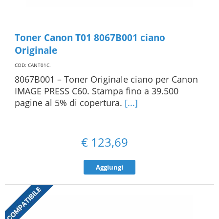
Toner Canon T01 8067B001 ciano
Originale
COD: CANT01C
.
8067B001 – Toner Originale ciano per Canon
IMAGE PRESS C60. Stampa fino a 39.500
pagine al 5% di copertura.
[...]
€
123,69
Aggiungi