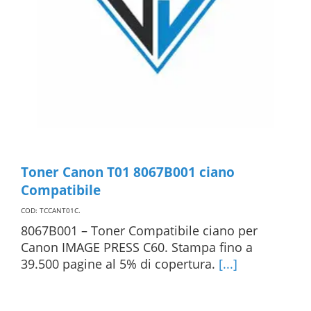
Toner Canon T01 8067B001 ciano
Compatibile
COD: TCCANT01C
.
8067B001 – Toner Compatibile ciano per
Canon IMAGE PRESS C60. Stampa fino a
39.500 pagine al 5% di copertura.
[...]