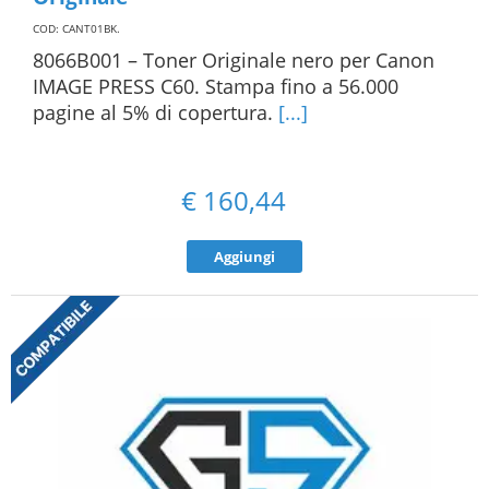
COD: CANT01BK
.
8066B001 – Toner Originale nero per Canon
IMAGE PRESS C60. Stampa fino a 56.000
pagine al 5% di copertura.
[...]
€
160,44
Aggiungi