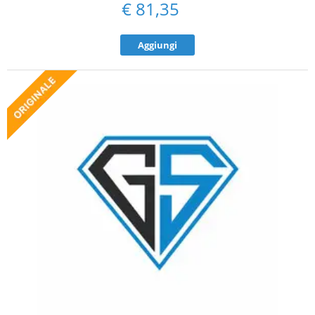
€
81,35
Aggiungi