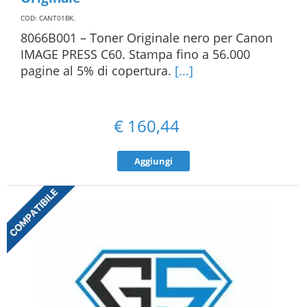
COD: CANT01BK
.
8066B001 – Toner Originale nero per Canon
IMAGE PRESS C60. Stampa fino a 56.000
pagine al 5% di copertura.
[...]
€
160,44
Aggiungi