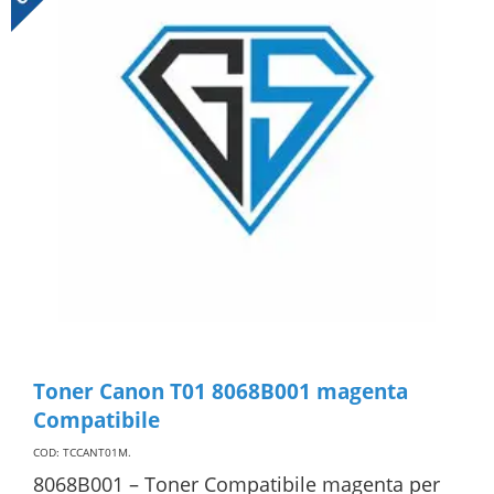
Toner Canon T01 8068B001 magenta
Compatibile
COD: TCCANT01M
.
8068B001 – Toner Compatibile magenta per