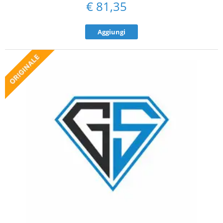
€
81,35
Aggiungi