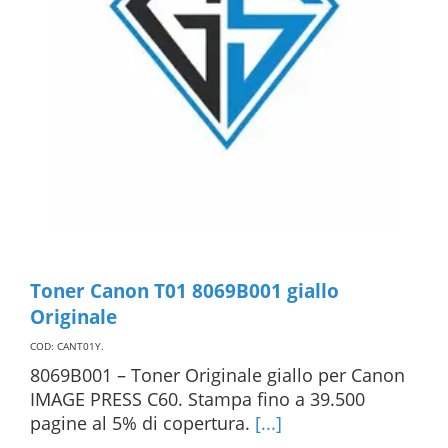
Toner Canon T01 8069B001 giallo
Originale
COD: CANT01Y
.
8069B001 – Toner Originale giallo per Canon
IMAGE PRESS C60. Stampa fino a 39.500
pagine al 5% di copertura.
[...]