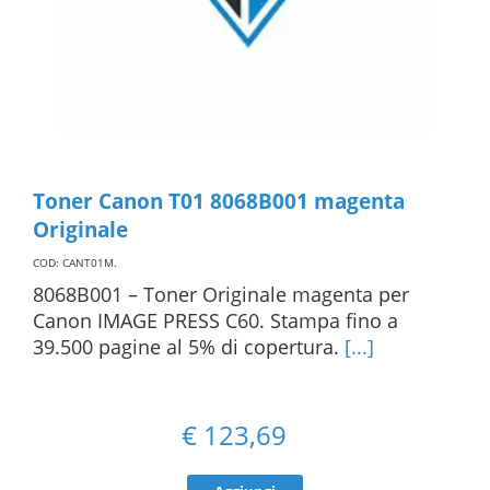
Toner Canon T01 8068B001 magenta
Originale
COD: CANT01M
.
8068B001 – Toner Originale magenta per
Canon IMAGE PRESS C60. Stampa fino a
39.500 pagine al 5% di copertura.
[...]
€
123,69