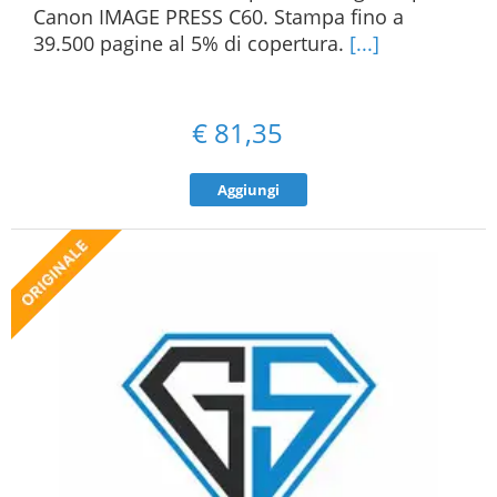
Canon IMAGE PRESS C60. Stampa fino a
39.500 pagine al 5% di copertura.
[...]
€
81,35
Aggiungi