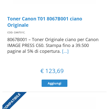
Toner Canon T01 8067B001 ciano
Originale
COD: CANT01C
.
8067B001 – Toner Originale ciano per Canon
IMAGE PRESS C60. Stampa fino a 39.500
pagine al 5% di copertura.
[...]
€
123,69
Aggiungi