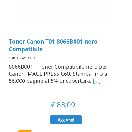
Toner Canon T01 8066B001 nero
Compatibile
COD: TCCANT01BK
.
8066B001 – Toner Compatibile nero per
Canon IMAGE PRESS C60. Stampa fino a
56.000 pagine al 5% di copertura.
[...]
€
83,09
Aggiungi