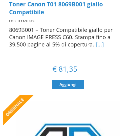
Toner Canon T01 8069B001 giallo
Compatibile
COD: TCCANT01Y
.
8069B001 – Toner Compatibile giallo per
Canon IMAGE PRESS C60. Stampa fino a
39.500 pagine al 5% di copertura.
[...]
€
81,35
Aggiungi