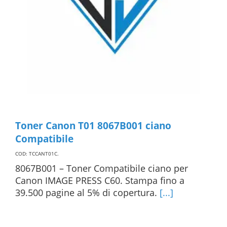
Toner Canon T01 8067B001 ciano
Compatibile
COD: TCCANT01C
.
8067B001 – Toner Compatibile ciano per
Canon IMAGE PRESS C60. Stampa fino a
39.500 pagine al 5% di copertura.
[...]