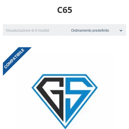
C65
Visualizzazione di 8 risultati