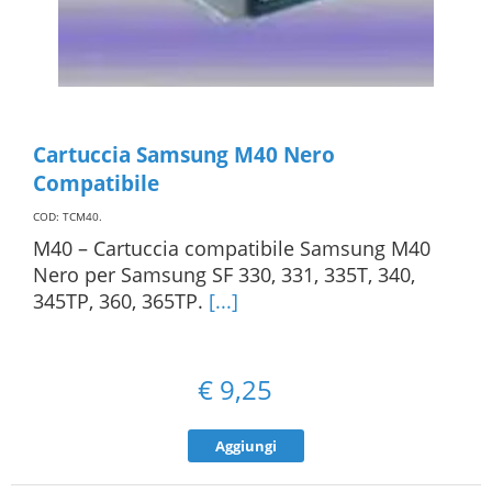
Cartuccia Samsung M40 Nero
Compatibile
COD: TCM40
.
M40 – Cartuccia compatibile Samsung M40
Nero per Samsung SF 330, 331, 335T, 340,
345TP, 360, 365TP.
[...]
€
9,25
Aggiungi