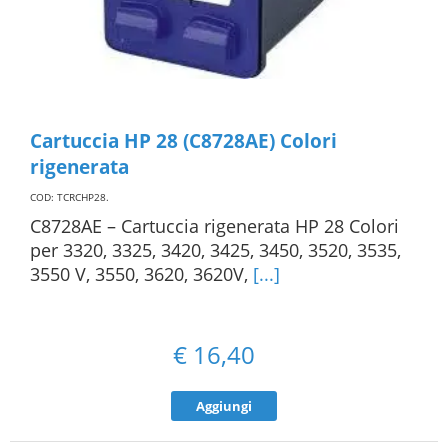
Cartuccia HP 28 (C8728AE) Colori
rigenerata
COD: TCRCHP28
.
C8728AE – Cartuccia rigenerata HP 28 Colori
per 3320, 3325, 3420, 3425, 3450, 3520, 3535,
3550 V, 3550, 3620, 3620V,
[...]
€
16,40
Aggiungi