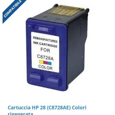
Cartuccia HP 28 (C8728AE) Colori
rigenerata