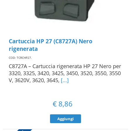
Cartuccia HP 27 (C8727A) Nero
rigenerata
COD: TCRCHP27
.
C8727A – Cartuccia rigenerata HP 27 Nero per
3320, 3325, 3420, 3425, 3450, 3520, 3550, 3550
V, 3620V, 3620, 3645,
[...]
€
8,86
Aggiungi