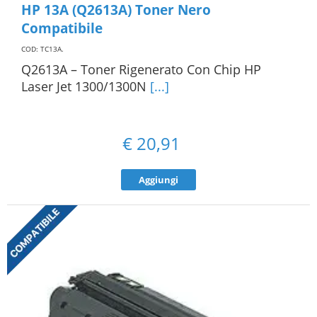
HP 13A (Q2613A) Toner Nero
Compatibile
COD: TC13A
.
Q2613A – Toner Rigenerato Con Chip HP
Laser Jet 1300/1300N
[...]
€
20,91
Aggiungi