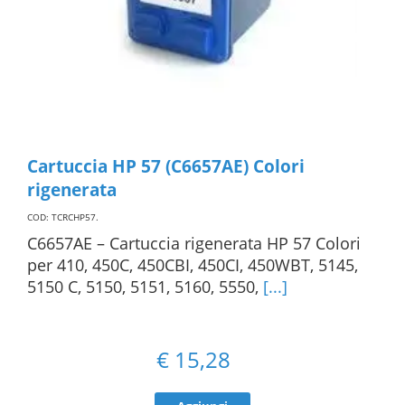
Cartuccia HP 57 (C6657AE) Colori
rigenerata
COD: TCRCHP57
.
C6657AE – Cartuccia rigenerata HP 57 Colori
per 410, 450C, 450CBI, 450CI, 450WBT, 5145,
5150 C, 5150, 5151, 5160, 5550,
[...]
€
15,28