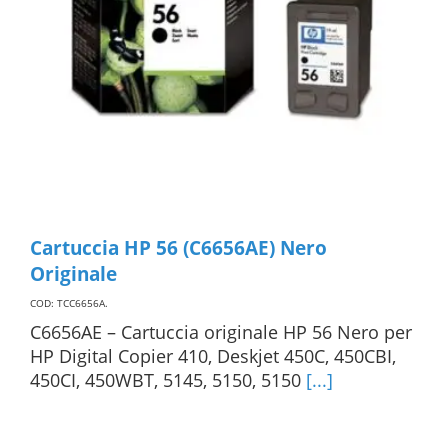
Cartuccia HP 56 (C6656AE) Nero
Originale
COD: TCC6656A
.
C6656AE – Cartuccia originale HP 56 Nero per
HP Digital Copier 410, Deskjet 450C, 450CBI,
450CI, 450WBT, 5145, 5150, 5150
[...]