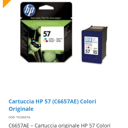
Cartuccia HP 57 (C6657AE) Colori
Originale
COD: TCC6657A
.
C6657AE – Cartuccia originale HP 57 Colori