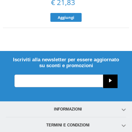
€
21,83
Aggiungi
Iscriviti alla newsletter per essere aggiornato
su sconti e promozioni
INFORMAZIONI
TERMINI E CONDIZIONI