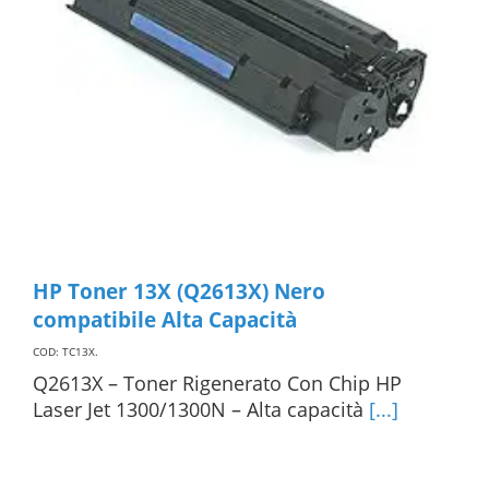
HP Toner 13X (Q2613X) Nero
compatibile Alta Capacità
COD: TC13X
.
Q2613X – Toner Rigenerato Con Chip HP
Laser Jet 1300/1300N – Alta capacità
[...]