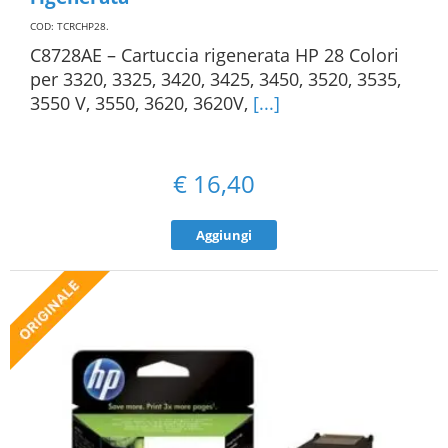
COD: TCRCHP28
.
C8728AE – Cartuccia rigenerata HP 28 Colori
per 3320, 3325, 3420, 3425, 3450, 3520, 3535,
3550 V, 3550, 3620, 3620V,
[...]
€
16,40
Aggiungi