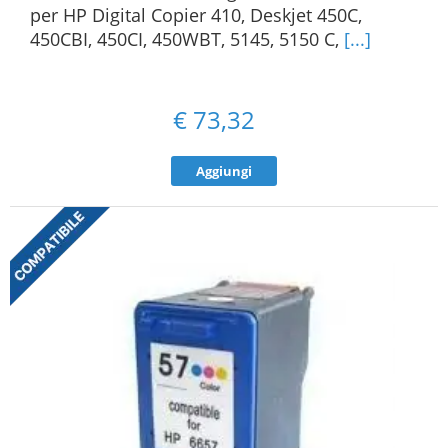
per HP Digital Copier 410, Deskjet 450C,
450CBI, 450CI, 450WBT, 5145, 5150 C,
[...]
€
73,32
Aggiungi