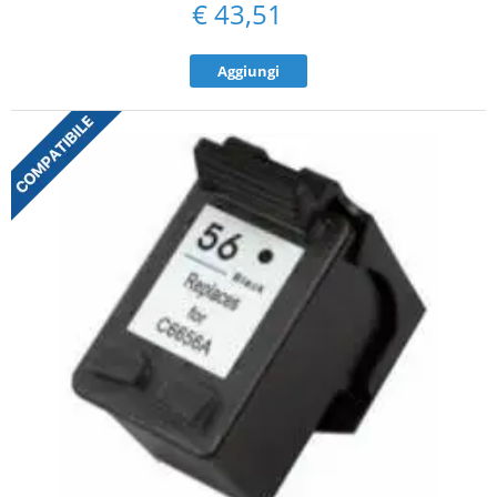
€
43,51
Aggiungi