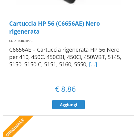
Cartuccia HP 56 (C6656AE) Nero
rigenerata
COD: TCRCHP56
.
C6656AE – Cartuccia rigenerata HP 56 Nero
per 410, 450C, 450CBI, 450CI, 450WBT, 5145,
5150, 5150 C, 5151, 5160, 5550,
[...]
€
8,86
Aggiungi