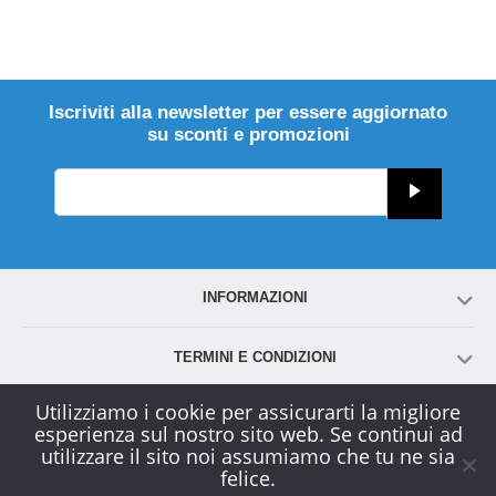
Iscriviti alla newsletter per essere aggiornato
su sconti e promozioni
INFORMAZIONI
TERMINI E CONDIZIONI
Utilizziamo i cookie per assicurarti la migliore
ACCOUNT
esperienza sul nostro sito web. Se continui ad
utilizzare il sito noi assumiamo che tu ne sia
felice.
SERVIZIO CLIENTI