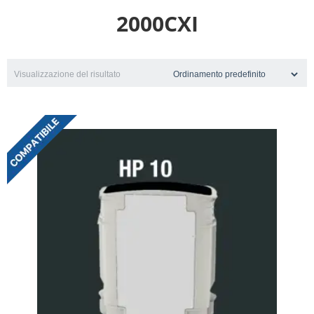
2000CXI
Visualizzazione del risultato