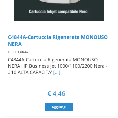
C4844A-Cartuccia Rigenerata MONOUSO
NERA
COD: TCC4844A
.
C4844A-Cartuccia Rigenerata MONOUSO
NERA HP Business Jet 1000/1100/2200 Nera -
#10 ALTA CAPACITA’
[...]
€
4,46
Aggiungi