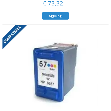
€
73,32
Aggiungi