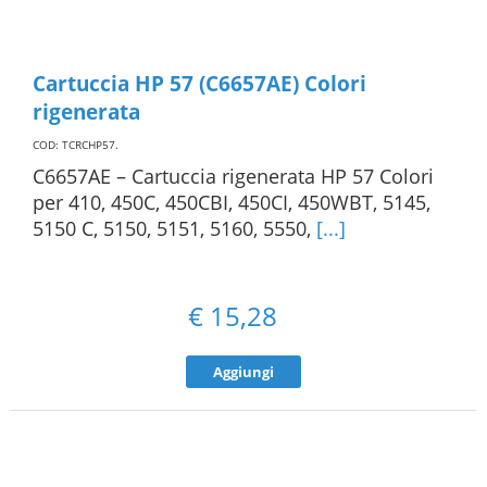
Cartuccia HP 57 (C6657AE) Colori
rigenerata
COD: TCRCHP57
.
C6657AE – Cartuccia rigenerata HP 57 Colori
per 410, 450C, 450CBI, 450CI, 450WBT, 5145,
5150 C, 5150, 5151, 5160, 5550,
[...]
€
15,28
Aggiungi