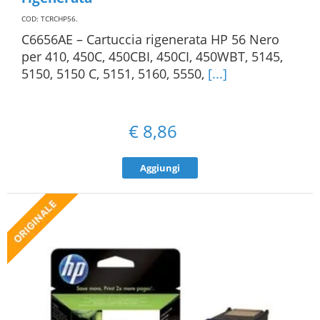
COD: TCRCHP56
.
C6656AE – Cartuccia rigenerata HP 56 Nero
per 410, 450C, 450CBI, 450CI, 450WBT, 5145,
5150, 5150 C, 5151, 5160, 5550,
[...]
€
8,86
Aggiungi