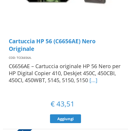
Cartuccia HP 56 (C6656AE) Nero
Originale
COD: TCC6656A
.
C6656AE – Cartuccia originale HP 56 Nero per
HP Digital Copier 410, Deskjet 450C, 450CBI,
450CI, 450WBT, 5145, 5150, 5150
[...]
€
43,51
Aggiungi