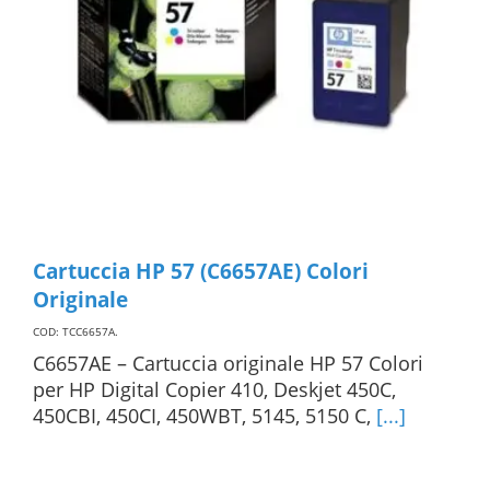
Cartuccia HP 57 (C6657AE) Colori
Originale
COD: TCC6657A
.
C6657AE – Cartuccia originale HP 57 Colori
per HP Digital Copier 410, Deskjet 450C,
450CBI, 450CI, 450WBT, 5145, 5150 C,
[...]