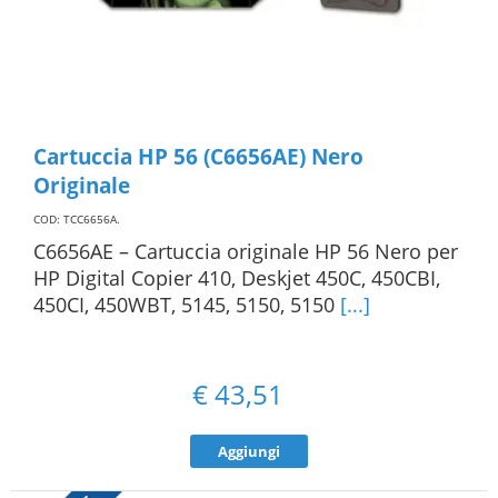
Cartuccia HP 56 (C6656AE) Nero
Originale
COD: TCC6656A
.
C6656AE – Cartuccia originale HP 56 Nero per
HP Digital Copier 410, Deskjet 450C, 450CBI,
450CI, 450WBT, 5145, 5150, 5150
[...]
€
43,51
Aggiungi