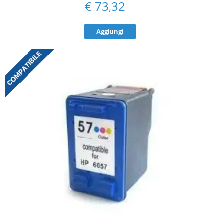
€
73,32
Aggiungi