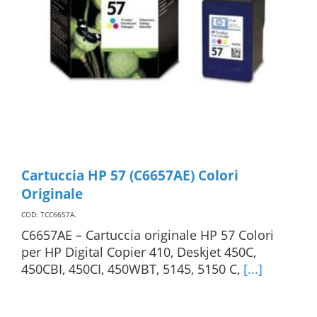
Cartuccia HP 57 (C6657AE) Colori
Originale
COD: TCC6657A
.
C6657AE – Cartuccia originale HP 57 Colori
per HP Digital Copier 410, Deskjet 450C,
450CBI, 450CI, 450WBT, 5145, 5150 C,
[...]