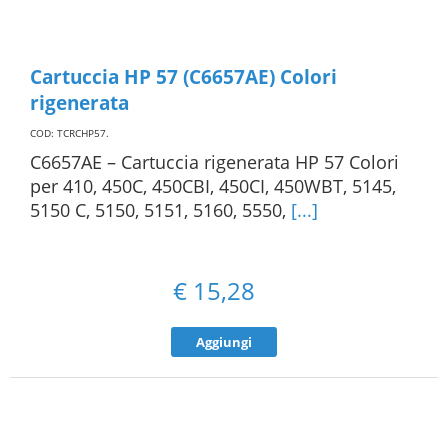
Cartuccia HP 57 (C6657AE) Colori
rigenerata
COD: TCRCHP57
.
C6657AE – Cartuccia rigenerata HP 57 Colori
per 410, 450C, 450CBI, 450CI, 450WBT, 5145,
5150 C, 5150, 5151, 5160, 5550,
[...]
€
15,28
Aggiungi