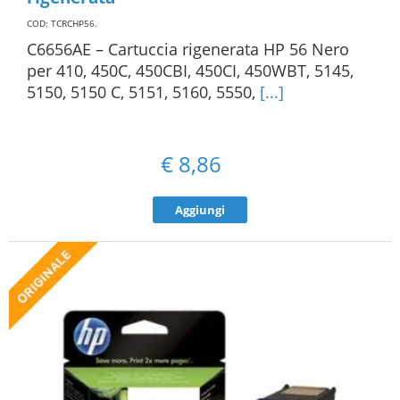
COD: TCRCHP56
.
C6656AE – Cartuccia rigenerata HP 56 Nero
per 410, 450C, 450CBI, 450CI, 450WBT, 5145,
5150, 5150 C, 5151, 5160, 5550,
[...]
€
8,86
Aggiungi