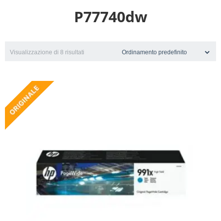
P77740dw
Visualizzazione di 8 risultati