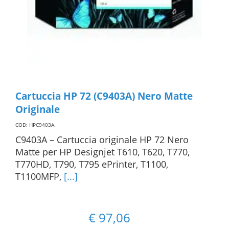
Cartuccia HP 72 (C9403A) Nero Matte
Originale
COD: HPC9403A
.
C9403A – Cartuccia originale HP 72 Nero
Matte per HP Designjet T610, T620, T770,
T770HD, T790, T795 ePrinter, T1100,
T1100MFP,
[...]
€
97,06