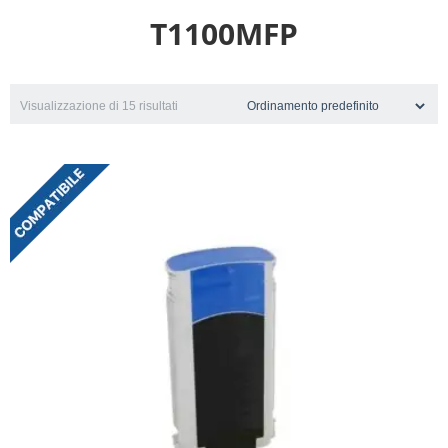
T1100MFP
Visualizzazione di 15 risultati