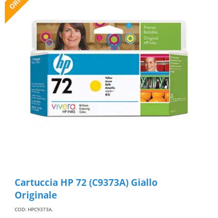
Cartuccia HP 72 (C9373A) Giallo
Originale
COD: HPC9373A
.