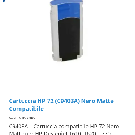
Cartuccia HP 72 (C9403A) Nero Matte
Compatibile
COD: TCHP72MBK
.
C9403A – Cartuccia compatibile HP 72 Nero
Matte per HP Designjet T610, T620, T770,