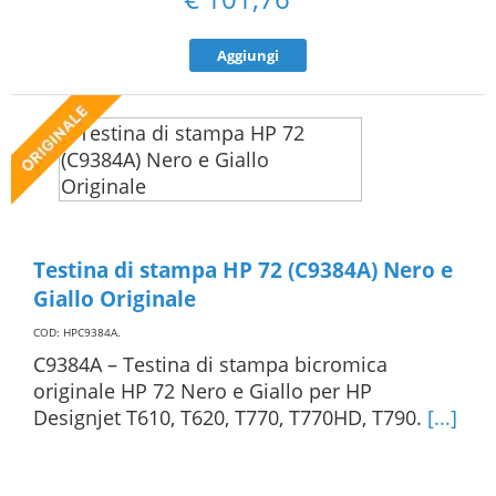
Aggiungi
Testina di stampa HP 72 (C9384A) Nero e
Giallo Originale
COD: HPC9384A
.
C9384A – Testina di stampa bicromica
originale HP 72 Nero e Giallo per HP
Designjet T610, T620, T770, T770HD, T790.
[...]