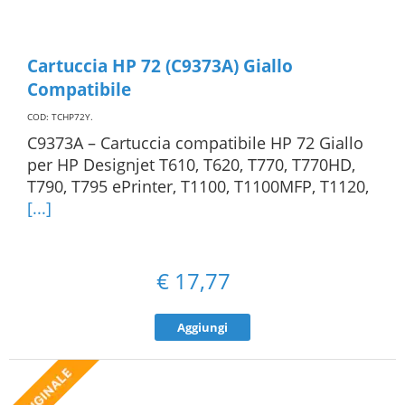
Cartuccia HP 72 (C9373A) Giallo
Compatibile
COD: TCHP72Y
.
C9373A – Cartuccia compatibile HP 72 Giallo
per HP Designjet T610, T620, T770, T770HD,
T790, T795 ePrinter, T1100, T1100MFP, T1120,
[...]
€
17,77
Aggiungi