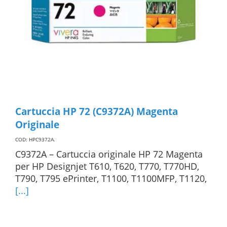
Cartuccia HP 72 (C9372A) Magenta
Originale
COD: HPC9372A
.
C9372A – Cartuccia originale HP 72 Magenta
per HP Designjet T610, T620, T770, T770HD,
T790, T795 ePrinter, T1100, T1100MFP, T1120,
[...]