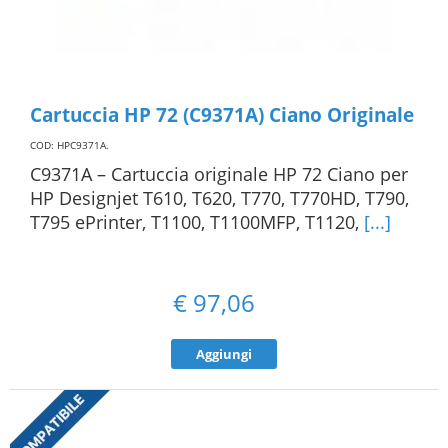
Cartuccia HP 72 (C9371A) Ciano Originale
COD: HPC9371A
.
C9371A – Cartuccia originale HP 72 Ciano per
HP Designjet T610, T620, T770, T770HD, T790,
T795 ePrinter, T1100, T1100MFP, T1120,
[...]
€
97,06
Aggiungi