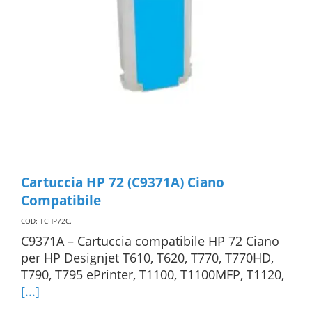
Cartuccia HP 72 (C9371A) Ciano
Compatibile
COD: TCHP72C
.
C9371A – Cartuccia compatibile HP 72 Ciano
per HP Designjet T610, T620, T770, T770HD,
T790, T795 ePrinter, T1100, T1100MFP, T1120,
[...]