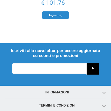
€
101,76
Aggiungi
Iscriviti alla newsletter per essere aggiornato
su sconti e promozioni
INFORMAZIONI
TERMINI E CONDIZIONI