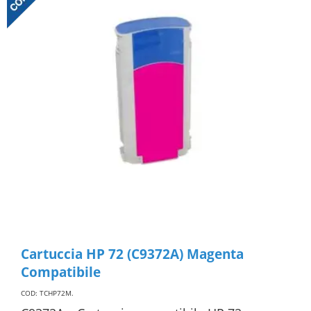
Cartuccia HP 72 (C9372A) Magenta
Compatibile
COD: TCHP72M
.