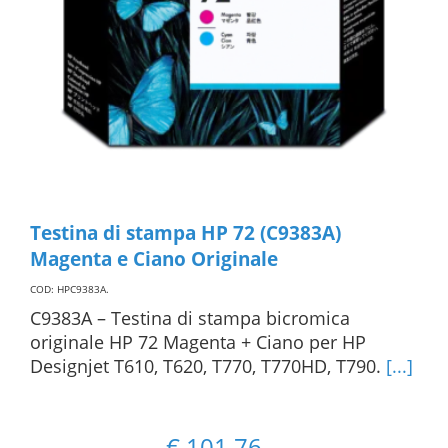
Testina di stampa HP 72 (C9383A)
Magenta e Ciano Originale
COD: HPC9383A
.
C9383A – Testina di stampa bicromica
originale HP 72 Magenta + Ciano per HP
Designjet T610, T620, T770, T770HD, T790.
[...]
€
101,76