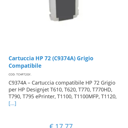
Cartuccia HP 72 (C9374A) Grigio
Compatibile
COD: TCHP72GY
.
C9374A – Cartuccia compatibile HP 72 Grigio
per HP Designjet T610, T620, T770, T770HD,
T790, T795 ePrinter, T1100, T1100MFP, T1120,
[...]
€
17,77