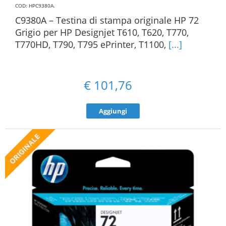
COD: HPC9380A
.
C9380A – Testina di stampa originale HP 72
Grigio per HP Designjet T610, T620, T770,
T770HD, T790, T795 ePrinter, T1100,
[...]
€
101,76
Aggiungi