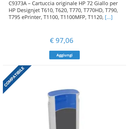
C9373A – Cartuccia originale HP 72 Giallo per
HP Designjet T610, T620, T770, T770HD, T790,
T795 ePrinter, T1100, T1100MFP, T1120,
[...]
€
97,06
Aggiungi