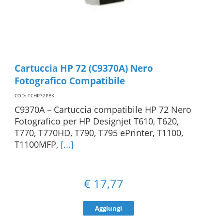
Cartuccia HP 72 (C9370A) Nero
Fotografico Compatibile
COD: TCHP72PBK
.
C9370A – Cartuccia compatibile HP 72 Nero
Fotografico per HP Designjet T610, T620,
T770, T770HD, T790, T795 ePrinter, T1100,
T1100MFP,
[...]
€
17,77
Aggiungi