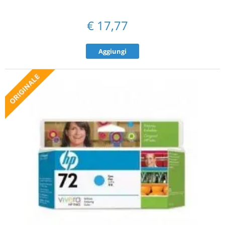
€
17,77
Aggiungi