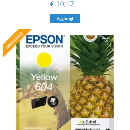
€
10,17
Aggiungi