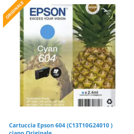
Cartuccia Epson 604 (C13T10G24010 )
ciano Originale