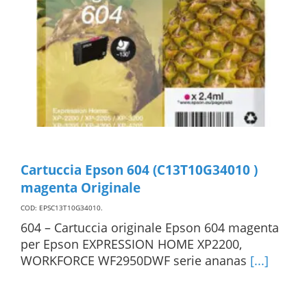
Cartuccia Epson 604 (C13T10G34010 )
magenta Originale
COD: EPSC13T10G34010
.
604 – Cartuccia originale Epson 604 magenta
per Epson EXPRESSION HOME XP2200,
WORKFORCE WF2950DWF serie ananas
[...]