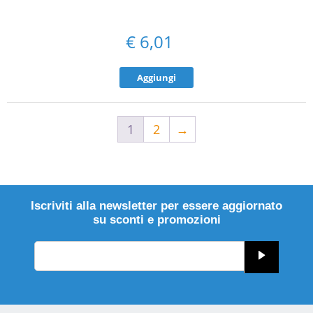
€
6,01
Aggiungi
1
2
→
Iscriviti alla newsletter per essere aggiornato
su sconti e promozioni