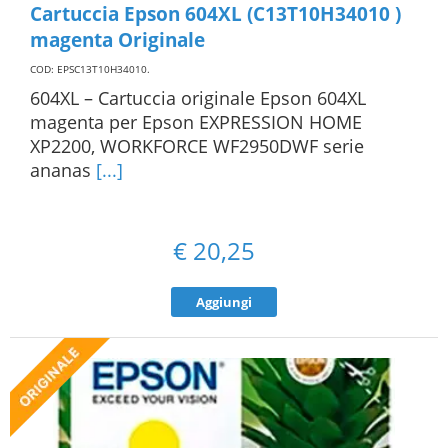
Cartuccia Epson 604XL (C13T10H34010 )
magenta Originale
COD: EPSC13T10H34010
.
604XL – Cartuccia originale Epson 604XL
magenta per Epson EXPRESSION HOME
XP2200, WORKFORCE WF2950DWF serie
ananas
[...]
€
20,25
Aggiungi