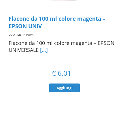
Flacone da 100 ml colore magenta –
EPSON UNIV
COD: IMEPN100M
.
Flacone da 100 ml colore magenta – EPSON
UNIVERSALE
[...]
€
6,01
Aggiungi