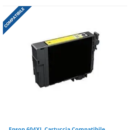
Epson 604XL Cartuccia Compatibile