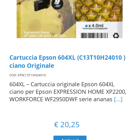
Cartuccia Epson 604XL (C13T10H24010 )
ciano Originale
COD: EPSC13T10H24010
.
604XL – Cartuccia originale Epson 604XL
ciano per Epson EXPRESSION HOME XP2200,
WORKFORCE WF2950DWF serie ananas
[...]
€
20,25