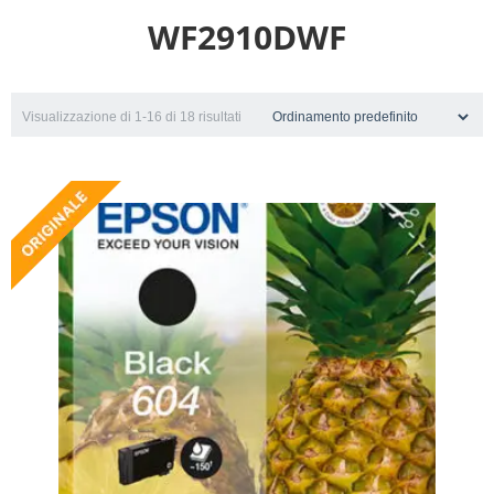
WF2910DWF
Visualizzazione di 1-16 di 18 risultati