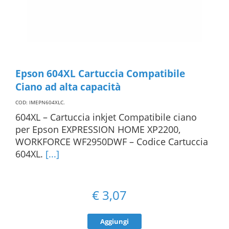
Epson 604XL Cartuccia Compatibile
Ciano ad alta capacità
COD: IMEPN604XLC
.
604XL – Cartuccia inkjet Compatibile ciano
per Epson EXPRESSION HOME XP2200,
WORKFORCE WF2950DWF – Codice Cartuccia
604XL.
[...]
€
3,07
Aggiungi