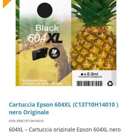
Cartuccia Epson 604XL (C13T10H14010 )
nero Originale
COD: EPSC13T10H14010
.
604XL – Cartuccia originale Epson 604XL nero