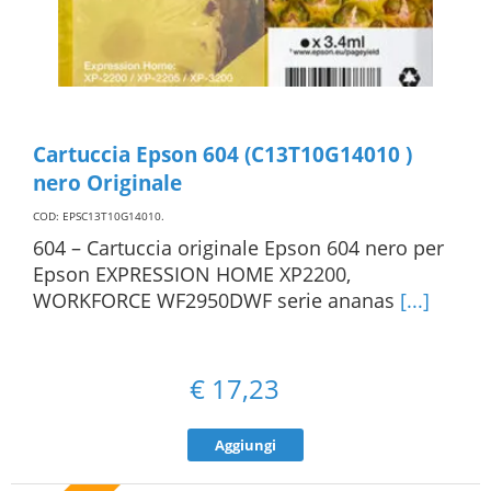
Cartuccia Epson 604 (C13T10G14010 )
nero Originale
COD: EPSC13T10G14010
.
604 – Cartuccia originale Epson 604 nero per
Epson EXPRESSION HOME XP2200,
WORKFORCE WF2950DWF serie ananas
[...]
€
17,23
Aggiungi