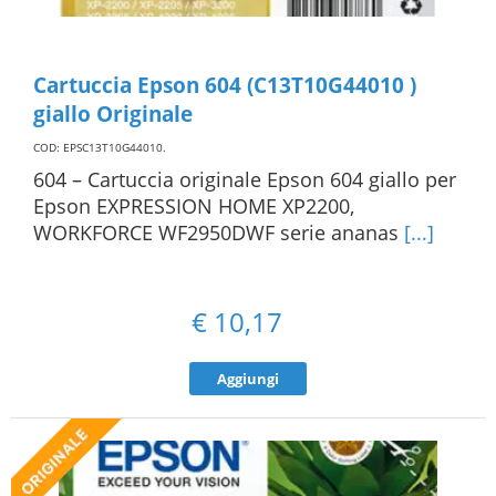
Cartuccia Epson 604 (C13T10G44010 )
giallo Originale
COD: EPSC13T10G44010
.
604 – Cartuccia originale Epson 604 giallo per
Epson EXPRESSION HOME XP2200,
WORKFORCE WF2950DWF serie ananas
[...]
€
10,17
Aggiungi