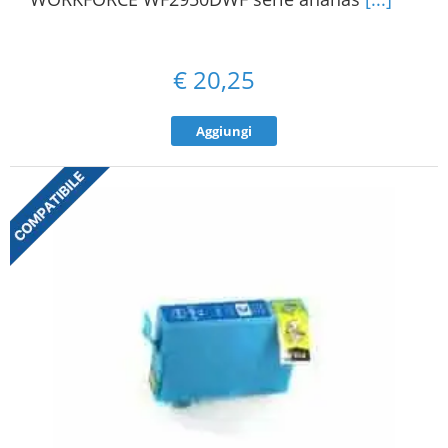
€
20,25
Aggiungi