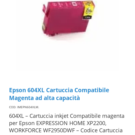
Epson 604XL Cartuccia Compatibile
Magenta ad alta capacità
COD: IMEPN604XLM
.
604XL – Cartuccia inkjet Compatibile magenta
per Epson EXPRESSION HOME XP2200,
WORKFORCE WF2950DWF – Codice Cartuccia