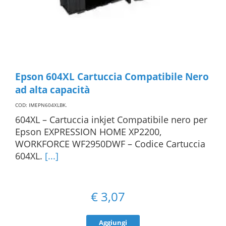
Epson 604XL Cartuccia Compatibile Nero
ad alta capacità
COD: IMEPN604XLBK
.
604XL – Cartuccia inkjet Compatibile nero per
Epson EXPRESSION HOME XP2200,
WORKFORCE WF2950DWF – Codice Cartuccia
604XL.
[...]
€
3,07
Aggiungi