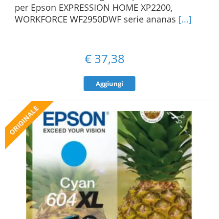
per Epson EXPRESSION HOME XP2200,
WORKFORCE WF2950DWF serie ananas
[...]
€
37,38
Aggiungi