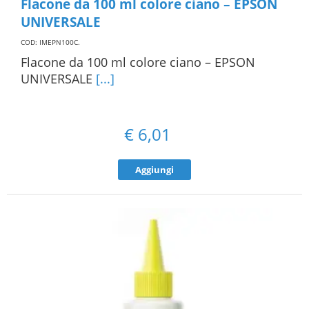
Flacone da 100 ml colore ciano – EPSON
UNIVERSALE
COD: IMEPN100C
.
Flacone da 100 ml colore ciano – EPSON
UNIVERSALE
[...]
€
6,01
Aggiungi