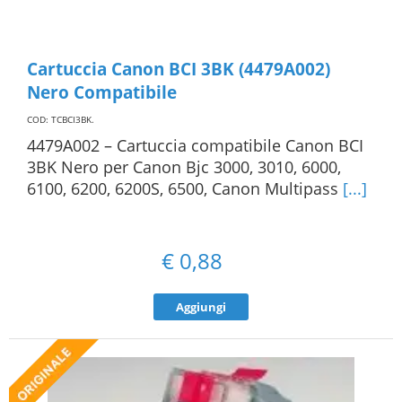
Cartuccia Canon BCI 3BK (4479A002)
Nero Compatibile
COD: TCBCI3BK
.
4479A002 – Cartuccia compatibile Canon BCI
3BK Nero per Canon Bjc 3000, 3010, 6000,
6100, 6200, 6200S, 6500, Canon Multipass
[...]
€
0,88
Aggiungi