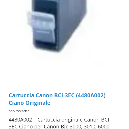
Cartuccia Canon BCI-3EC (4480A002)
Ciano Originale
COD: TCXBCI3C
.
4480A002 – Cartuccia originale Canon BCI –
3EC Ciano per Canon Bjc 3000, 3010, 6000,