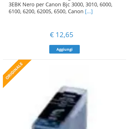
3EBK Nero per Canon Bjc 3000, 3010, 6000,
6100, 6200, 6200S, 6500, Canon
[...]
€
12,65
Aggiungi