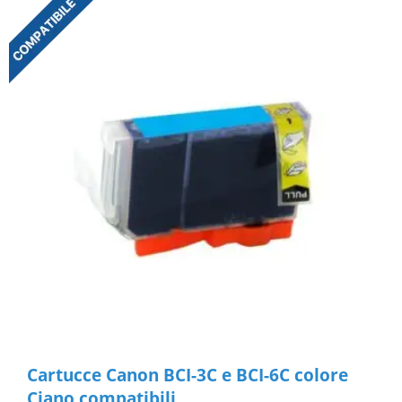
Cartucce Canon BCI-3C e BCI-6C colore
Ciano compatibili