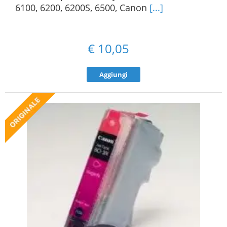
6100, 6200, 6200S, 6500, Canon
[...]
€
10,05
Aggiungi