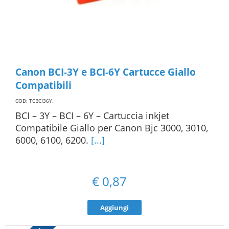
Canon BCI-3Y e BCI-6Y Cartucce Giallo
Compatibili
COD: TCBCI36Y
.
BCI – 3Y – BCI – 6Y – Cartuccia inkjet
Compatibile Giallo per Canon Bjc 3000, 3010,
6000, 6100, 6200.
[...]
€
0,87
Aggiungi