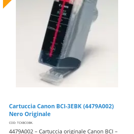
Cartuccia Canon BCI-3EBK (4479A002)
Nero Originale
COD: TCXBCI3BK
.
4479A002 – Cartuccia originale Canon BCI –