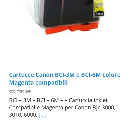
Cartucce Canon BCI-3M e BCI-6M colore
Magenta compatibili
COD: TCBCI36M
.
BCI – 3M – BCI – 6M – – Cartuccia inkjet
Compatibile Magenta per Canon Bjc 3000,
3010, 6000,
[...]