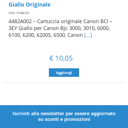
Giallo Originale
COD: TCXBCI3Y
.
4482A002 – Cartuccia originale Canon BCI –
3EY Giallo per Canon Bjc 3000, 3010, 6000,
6100, 6200, 6200S, 6500, Canon
[...]
€
10,05
Aggiungi
Iscriviti alla newsletter per essere aggiornato
su sconti e promozioni