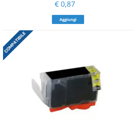
€
0,87
Aggiungi