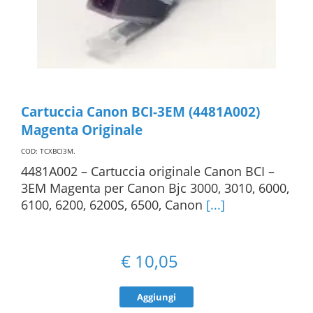
Cartuccia Canon BCI-3EM (4481A002)
Magenta Originale
COD: TCXBCI3M
.
4481A002 – Cartuccia originale Canon BCI –
3EM Magenta per Canon Bjc 3000, 3010, 6000,
6100, 6200, 6200S, 6500, Canon
[...]
€
10,05
Aggiungi