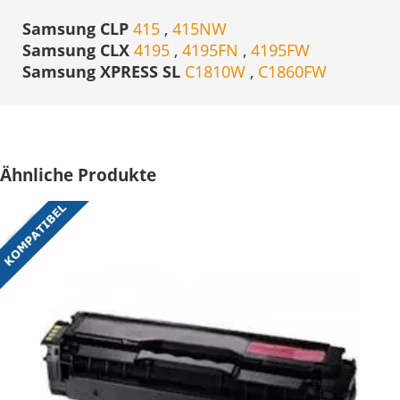
Samsung CLP
415
,
415NW
Samsung CLX
4195
,
4195FN
,
4195FW
Samsung XPRESS SL
C1810W
,
C1860FW
Ähnliche Produkte