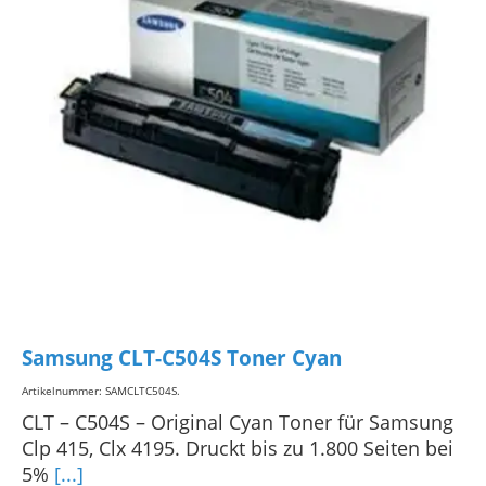
Samsung CLT-C504S Toner Cyan
Artikelnummer: SAMCLTC504S
.
CLT – C504S – Original Cyan Toner für Samsung
Clp 415, Clx 4195. Druckt bis zu 1.800 Seiten bei
5%
[...]