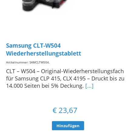
Samsung CLT-W504
Wiederherstellungstablett
Artikelnummer: SAMCLTW504
.
CLT – W504 – Original-Wiederherstellungsfach
für Samsung CLP 415, CLX 4195 – Druckt bis zu
14.000 Seiten bei 5% Deckung.
[...]
€
23,67
Hinzufügen