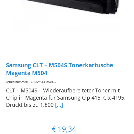
Samsung CLT – M504S Tonerkartusche
Magenta M504
Artikelnummer: TCRSAMCLTM504S
.
CLT – M504S – Wiederaufbereiteter Toner mit
Chip in Magenta für Samsung Clp 415, Clx 4195.
Druckt bis zu 1.800
[...]
€
19,34