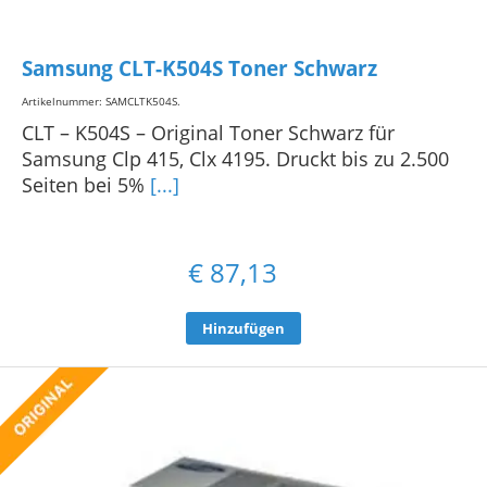
Samsung CLT-K504S Toner Schwarz
Artikelnummer: SAMCLTK504S
.
CLT – K504S – Original Toner Schwarz für
Samsung Clp 415, Clx 4195. Druckt bis zu 2.500
Seiten bei 5%
[...]
€
87,13
Hinzufügen