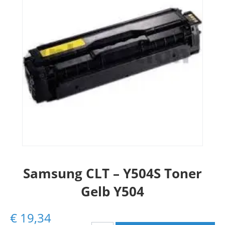
Samsung CLT – Y504S Toner
Gelb Y504
€
19,34