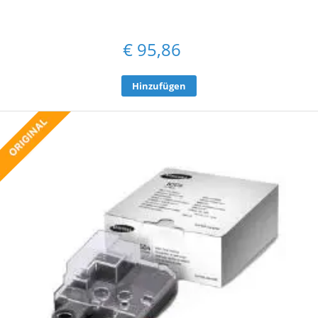
€
95,86
Hinzufügen