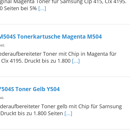
ginal Magenta Toner für Samsung Clp 415, Clx 4195.
00 Seiten bei 5%
[...]
M504S Tonerkartusche Magenta M504
04S
.
deraufbereiteter Toner mit Chip in Magenta für
Clx 4195. Druckt bis zu 1.800
[...]
Y504S Toner Gelb Y504
4S
.
deraufbereiteter Toner gelb mit Chip für Samsung
 Druckt bis zu 1.800 Seiten
[...]