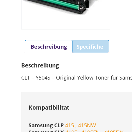
Beschreibung
Specifiche
Beschreibung
CLT – Y504S – Original Yellow Toner für Sams
Kompatibilitat
Samsung CLP
415
,
415NW