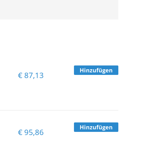
Hinzufügen
€
87,13
Hinzufügen
€
95,86