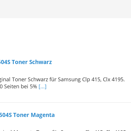
04S Toner Schwarz
ginal Toner Schwarz für Samsung Clp 415, Clx 4195.
00 Seiten bei 5%
[...]
504S Toner Magenta