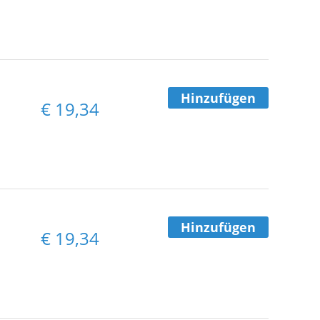
Hinzufügen
€
19,34
Hinzufügen
€
19,34