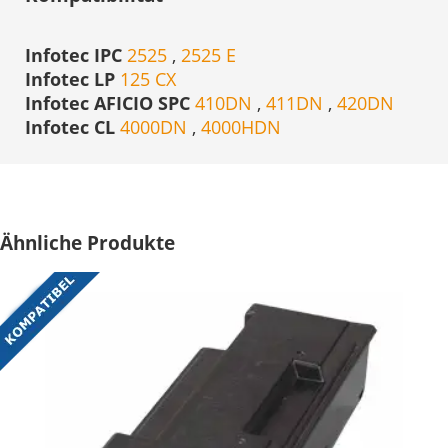
Infotec IPC
2525
,
2525 E
Infotec LP
125 CX
Infotec AFICIO SPC
410DN
,
411DN
,
420DN
Infotec CL
4000DN
,
4000HDN
Ähnliche Produkte