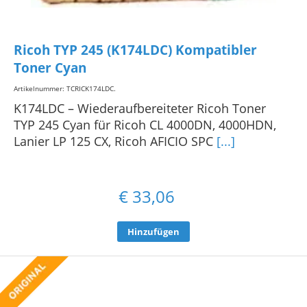
Ricoh TYP 245 (K174LDC) Kompatibler
Toner Cyan
Artikelnummer: TCRICK174LDC
.
K174LDC – Wiederaufbereiteter Ricoh Toner
TYP 245 Cyan für Ricoh CL 4000DN, 4000HDN,
Lanier LP 125 CX, Ricoh AFICIO SPC
[...]
€
33,06
Hinzufügen