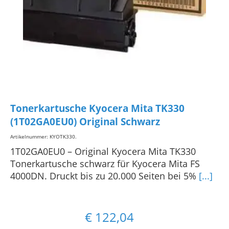
Tonerkartusche Kyocera Mita TK330
(1T02GA0EU0) Original Schwarz
Artikelnummer: KYOTK330
.
1T02GA0EU0 – Original Kyocera Mita TK330
Tonerkartusche schwarz für Kyocera Mita FS
4000DN. Druckt bis zu 20.000 Seiten bei 5%
[...]
€
122,04