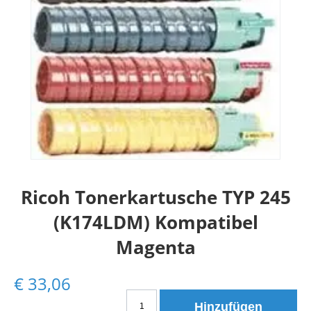
Ricoh Tonerkartusche TYP 245
(K174LDM) Kompatibel
Magenta
€
33,06
Ricoh
Hinzufügen