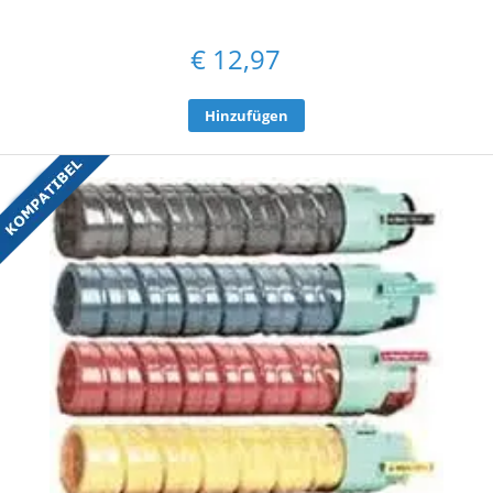
€
12,97
Hinzufügen