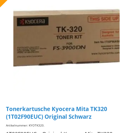
Tonerkartusche Kyocera Mita TK320
(1T02F90EUC) Original Schwarz
Artikelnummer: KYOTK320
.