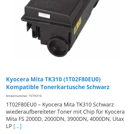
Kyocera Mita TK310 (1T02F80EU0)
Kompatible Tonerkartusche Schwarz
Artikelnummer: TCTK310
.
1T02F80EU0 – Kyocera Mita TK310 Schwarz
wiederaufbereiteter Toner mit Chip für Kyocera
Mita FS 2000D, 2000DN, 3900DN, 4000DN, Utax
LP
[...]