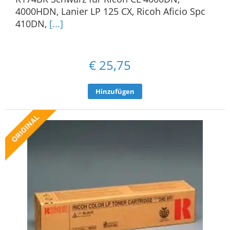
4000HDN, Lanier LP 125 CX, Ricoh Aficio Spc
410DN,
[...]
€
25,75
Hinzufügen