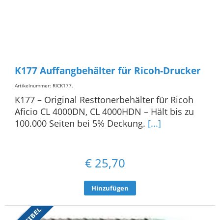
K177 Auffangbehälter für Ricoh-Drucker
Artikelnummer: RICK177
.
K177 – Original Resttonerbehälter für Ricoh
Aficio CL 4000DN, CL 4000HDN – Hält bis zu
100.000 Seiten bei 5% Deckung.
[...]
€
25,70
Hinzufügen