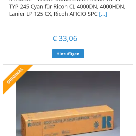
TYP 245 Cyan für Ricoh CL 4000DN, 4000HDN,
Lanier LP 125 CX, Ricoh AFICIO SPC
[...]
€
33,06
Hinzufügen