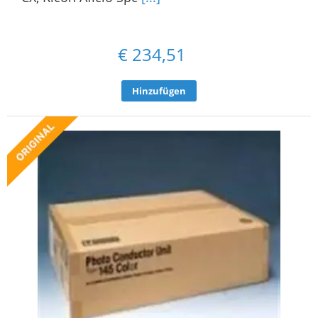
€
234,51
Hinzufügen