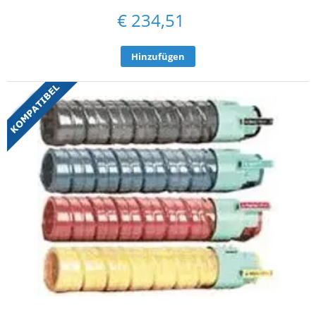
€
234,51
Hinzufügen