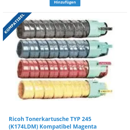
Hinzufügen
Ricoh Tonerkartusche TYP 245
(K174LDM) Kompatibel Magenta