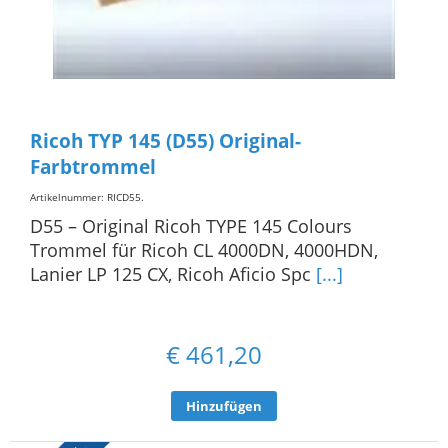
Ricoh TYP 145 (D55) Original-
Farbtrommel
Artikelnummer: RICD55
.
D55 – Original Ricoh TYPE 145 Colours
Trommel für Ricoh CL 4000DN, 4000HDN,
Lanier LP 125 CX, Ricoh Aficio Spc
[...]
€
461,20
Hinzufügen