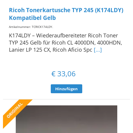
Ricoh Tonerkartusche TYP 245 (K174LDY)
Kompatibel Gelb
Artikelnummer: TCRICK174LDY
.
K174LDY – Wiederaufbereiteter Ricoh Toner
TYP 245 Gelb für Ricoh CL 4000DN, 4000HDN,
Lanier LP 125 CX, Ricoh Aficio Spc
[...]
€
33,06
Hinzufügen