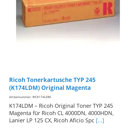
Ricoh Tonerkartusche TYP 245
(K174LDM) Original Magenta
Artikelnummer: RICK174LDM
.
K174LDM – Ricoh Original Toner TYP 245
Magenta für Ricoh CL 4000DN, 4000HDN,
Lanier LP 125 CX, Ricoh Aficio Spc
[...]