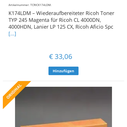
Artikelnummer: TCRICK174LDM
.
K174LDM – Wiederaufbereiteter Ricoh Toner
TYP 245 Magenta für Ricoh CL 4000DN,
4000HDN, Lanier LP 125 CX, Ricoh Aficio Spc
[...]
€
33,06
Hinzufügen