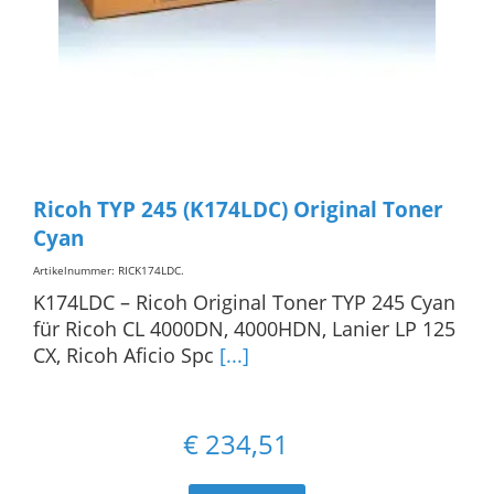
Ricoh TYP 245 (K174LDC) Original Toner
Cyan
Artikelnummer: RICK174LDC
.
K174LDC – Ricoh Original Toner TYP 245 Cyan
für Ricoh CL 4000DN, 4000HDN, Lanier LP 125
CX, Ricoh Aficio Spc
[...]
€
234,51