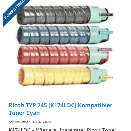
Ricoh TYP 245 (K174LDC) Kompatibler
Toner Cyan
Artikelnummer: TCRICK174LDC
.
K174LDC – Wiederaufbereiteter Ricoh Toner