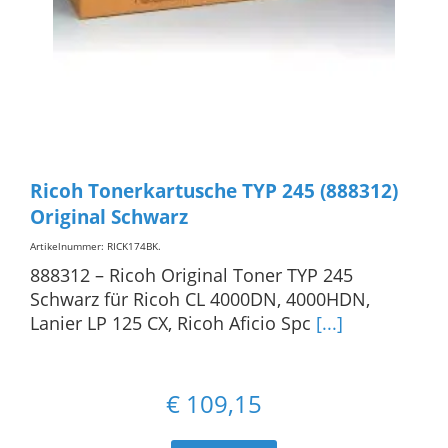
Ricoh Tonerkartusche TYP 245 (888312)
Original Schwarz
Artikelnummer: RICK174BK
.
888312 – Ricoh Original Toner TYP 245
Schwarz für Ricoh CL 4000DN, 4000HDN,
Lanier LP 125 CX, Ricoh Aficio Spc
[...]
€
109,15