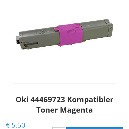
Oki 44469723 Kompatibler
Toner Magenta
€
5,50