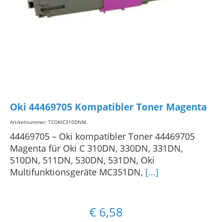
Oki 44469705 Kompatibler Toner Magenta
Artikelnummer: TCOKIC310DNM
.
44469705 – Oki kompatibler Toner 44469705
Magenta für Oki C 310DN, 330DN, 331DN,
510DN, 511DN, 530DN, 531DN, Oki
Multifunktionsgeräte MC351DN,
[...]
€
6,58