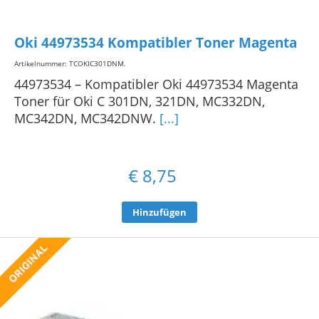
Oki 44973534 Kompatibler Toner Magenta
Artikelnummer: TCOKIC301DNM
.
44973534 – Kompatibler Oki 44973534 Magenta
Toner für Oki C 301DN, 321DN, MC332DN,
MC342DN, MC342DNW.
[...]
€
8,75
Hinzufügen