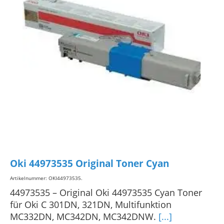
Oki 44973535 Original Toner Cyan
Artikelnummer: OKI44973535
.
44973535 – Original Oki 44973535 Cyan Toner
für Oki C 301DN, 321DN, Multifunktion
MC332DN, MC342DN, MC342DNW.
[...]