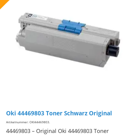
Oki 44469803 Toner Schwarz Original
Artikelnummer: OKI44469803
.
44469803 – Original Oki 44469803 Toner