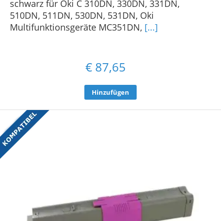
schwarz für Oki C 310DN, 330DN, 331DN,
510DN, 511DN, 530DN, 531DN, Oki
Multifunktionsgeräte MC351DN,
[...]
€
87,65
Hinzufügen