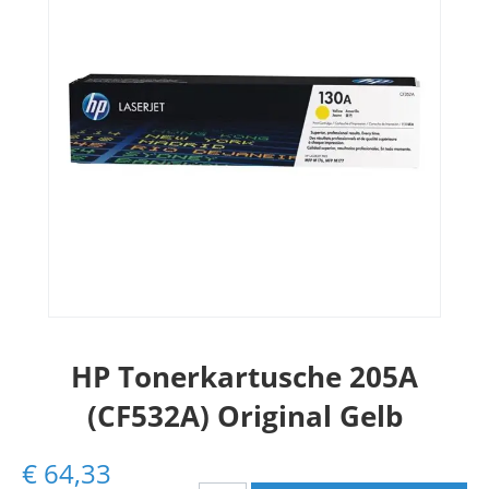
HP Tonerkartusche 205A
(CF532A) Original Gelb
€
64,33