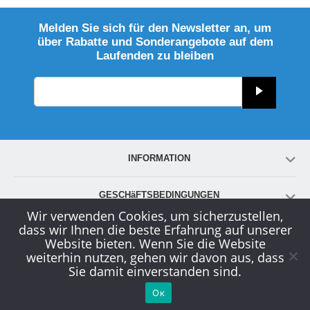
Melden Sie sich für den Newsletter an, um
über Rabatte und Sonderangebote auf dem
Laufenden zu bleiben
INFORMATION
GESCHäFTSBEDINGUNGEN
Wir verwenden Cookies, um sicherzustellen,
dass wir Ihnen die beste Erfahrung auf unserer
KONTO
Website bieten. Wenn Sie die Website
weiterhin nutzen, gehen wir davon aus, dass
Sie damit einverstanden sind.
KUNDENDIENST
Ок
© 2000-2026
www.globals-solution.com