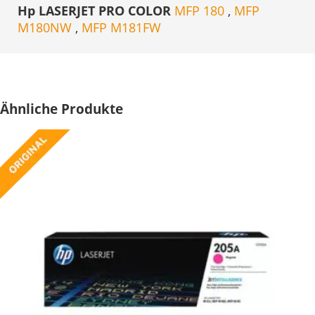
Hp LASERJET PRO COLOR
MFP 180
,
MFP
M180NW
,
MFP M181FW
Ähnliche Produkte