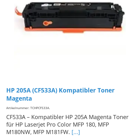
HP 205A (CF533A) Kompatibler Toner
Magenta
Artikelnummer: TCHPCF533A
.
CF533A – Kompatibler HP 205A Magenta Toner
für HP Laserjet Pro Color MFP 180, MFP
M180NW, MFP M181FW.
[...]