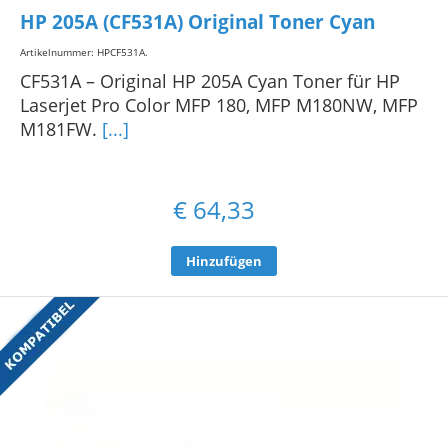
HP 205A (CF531A) Original Toner Cyan
Artikelnummer: HPCF531A
.
CF531A – Original HP 205A Cyan Toner für HP
Laserjet Pro Color MFP 180, MFP M180NW, MFP
M181FW.
[...]
€
64,33
Hinzufügen