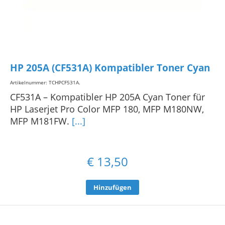
HP 205A (CF531A) Kompatibler Toner Cyan
Artikelnummer: TCHPCF531A
.
CF531A – Kompatibler HP 205A Cyan Toner für
HP Laserjet Pro Color MFP 180, MFP M180NW,
MFP M181FW.
[...]
€
13,50
Hinzufügen