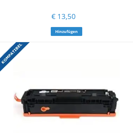
€
13,50
Hinzufügen