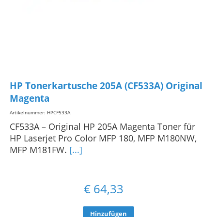
HP Tonerkartusche 205A (CF533A) Original
Magenta
Artikelnummer: HPCF533A
.
CF533A – Original HP 205A Magenta Toner für
HP Laserjet Pro Color MFP 180, MFP M180NW,
MFP M181FW.
[...]
€
64,33
Hinzufügen