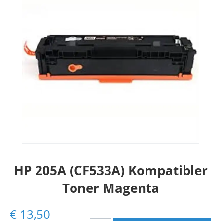
HP 205A (CF533A) Kompatibler
Toner Magenta
€
13,50