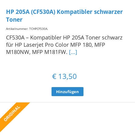
HP 205A (CF530A) Kompatibler schwarzer
Toner
Artikelnummer: TCHPCF530A
.
CF530A – Kompatibler HP 205A Toner schwarz
für HP Laserjet Pro Color MFP 180, MFP
M180NW, MFP M181FW.
[...]
€
13,50
Hinzufügen