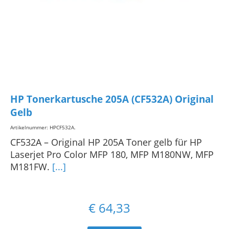
HP Tonerkartusche 205A (CF532A) Original
Gelb
Artikelnummer: HPCF532A
.
CF532A – Original HP 205A Toner gelb für HP
Laserjet Pro Color MFP 180, MFP M180NW, MFP
M181FW.
[...]
€
64,33