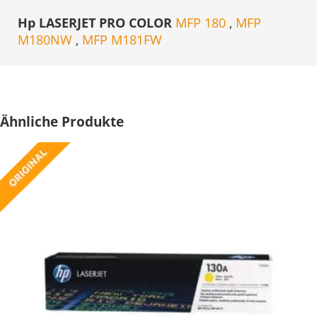
Hp LASERJET PRO COLOR
MFP 180
,
MFP
M180NW
,
MFP M181FW
Ähnliche Produkte