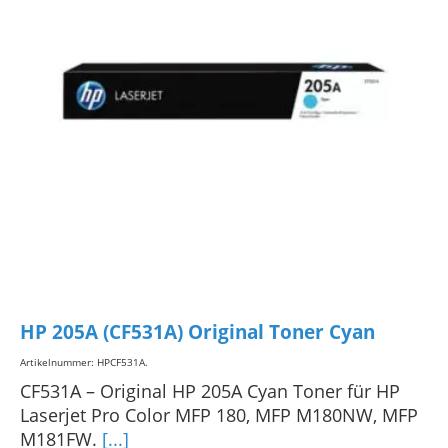
HP 205A (CF531A) Original Toner Cyan
Artikelnummer: HPCF531A
.
CF531A – Original HP 205A Cyan Toner für HP
Laserjet Pro Color MFP 180, MFP M180NW, MFP
M181FW.
[...]