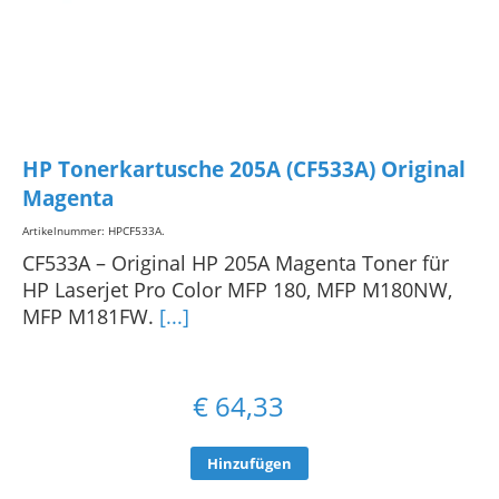
HP Tonerkartusche 205A (CF533A) Original
Magenta
Artikelnummer: HPCF533A
.
CF533A – Original HP 205A Magenta Toner für
HP Laserjet Pro Color MFP 180, MFP M180NW,
MFP M181FW.
[...]
€
64,33
Hinzufügen