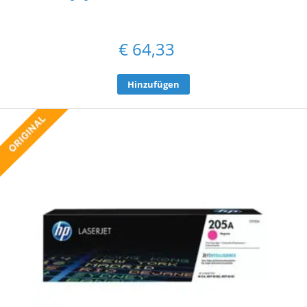
€
64,33
Hinzufügen