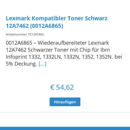
Lexmark Kompatibler Toner Schwarz
12A7462 (0012A6865)
Artikelnummer: TC12A7462
.
0012A6865 – Wiederaufbereiteter Lexmark
12A7462 Schwarzer Toner mit Chip für Ibm
Infoprint 1332, 1332LN, 1332N, 1352, 1352N. bei
5% Deckung.
[...]
€
54,62
Hinzufügen