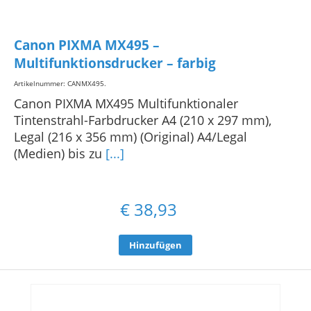
Canon PIXMA MX495 –
Multifunktionsdrucker – farbig
Artikelnummer: CANMX495
.
Canon PIXMA MX495 Multifunktionaler
Tintenstrahl-Farbdrucker A4 (210 x 297 mm),
Legal (216 x 356 mm) (Original) A4/Legal
(Medien) bis zu
[...]
€
38,93
Hinzufügen